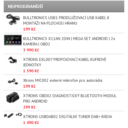
NEJPRODÁVANĚJŠÍ
BULLTRONICS USB1 PRODLUŽOVACÍ USB KABEL K
MONTÁŽI NA PLOCHOU HRANU
199 Kč
BULLTRONICS X11AN 2DIN | MEGA SET ANDROID | 2x
KAMERA | OBD2
5 990 Kč
XTRONS EXL007 PROPOJOVACÍ KABEL KUFROVÉ
JEDNOTKY
1 590 Kč
Xtrons MIC002 externí mikrofon pro autorádia
199 Kč
XTRONS OBD02 DIAGNOSTICKÝ BLUETOOTH MODUL
PRO ANDROID
299 Kč
XTRONS USBDAB02 DIGITÁLNÍ TUNER DAB+ RÁDIA
1 490 Kč