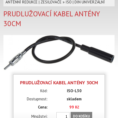
ANTÉNNÍ REDUKCE | ZESILOVAČE
»
ISO | DIN UNIVERZÁLNÍ
PRUDLUŽOVACÍ KABEL ANTÉNY
30CM
PRUDLUŽOVACÍ KABEL ANTÉNY 30CM
Kód:
ISO-L30
Dostupnost:
skladem
Cena:
99 Kč
Množství:
DO KOŠÍKU