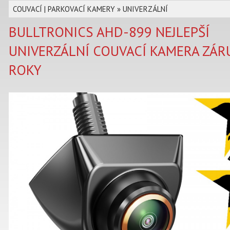
COUVACÍ | PARKOVACÍ KAMERY
»
UNIVERZÁLNÍ
BULLTRONICS AHD-899 NEJLEPŠÍ
UNIVERZÁLNÍ COUVACÍ KAMERA ZÁR
ROKY