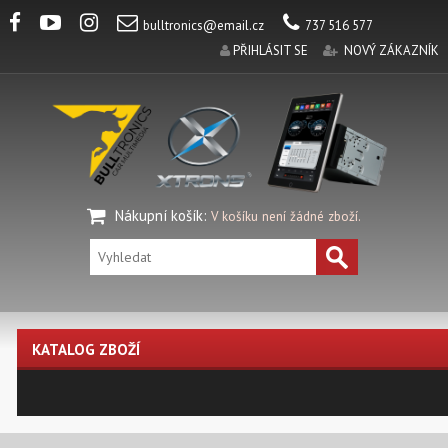
bulltronics@email.cz
737 516 577
PŘIHLÁSIT SE
NOVÝ ZÁKAZNÍK
Nákupní košík
:
V košíku není žádné zboží.
KATALOG ZBOŽÍ