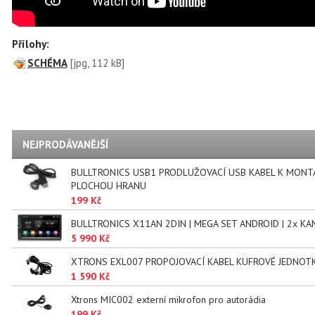
Přílohy:
SCHÉMA
[jpg, 112 kB]
NEJPRODÁVANĚJŠÍ
BULLTRONICS USB1 PRODLUŽOVACÍ USB KABEL K MONT
PLOCHOU HRANU
199 Kč
BULLTRONICS X11AN 2DIN | MEGA SET ANDROID | 2x KA
5 990 Kč
XTRONS EXL007 PROPOJOVACÍ KABEL KUFROVÉ JEDNOT
1 590 Kč
Xtrons MIC002 externí mikrofon pro autorádia
199 Kč