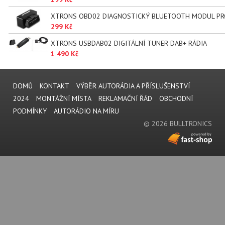
XTRONS OBD02 DIAGNOSTICKÝ BLUETOOTH MODUL PR
299 Kč
XTRONS USBDAB02 DIGITÁLNÍ TUNER DAB+ RÁDIA
1 490 Kč
DOMŮ
KONTAKT
VÝBĚR AUTORÁDIA A PŘÍSLUŠENSTVÍ
2024
MONTÁŽNÍ MÍSTA
REKLAMAČNÍ ŘÁD
OBCHODNÍ
PODMÍNKY
AUTORÁDIO NA MÍRU
© 2026 BULLTRONICS