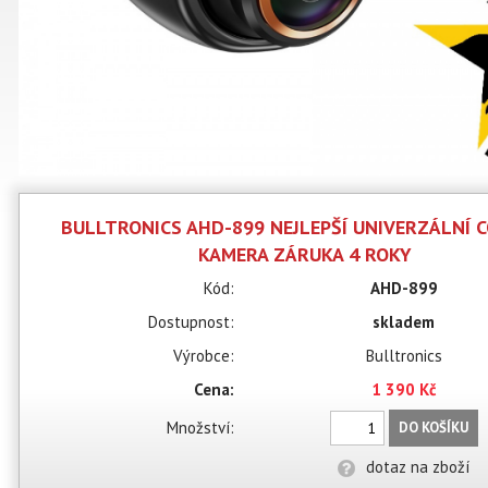
BULLTRONICS AHD-899 NEJLEPŠÍ UNIVERZÁLNÍ C
KAMERA ZÁRUKA 4 ROKY
Kód:
AHD-899
Dostupnost:
skladem
Výrobce:
Bulltronics
Cena:
1 390 Kč
Množství:
DO KOŠÍKU
dotaz na zboží