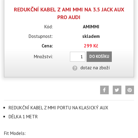
REDUKČNÍ KABEL Z AMI MMI NA 3.5 JACK AUX
PRO AUDI
Kód:
AMIMMI
Dostupnost:
skladem
Cena:
299 Kč
Množství:
DO KOŠÍKU
dotaz na zboží
REDUKČNÍ KABEL Z MMI PORTU NA KLASICKÝ AUX
DÉLKA 1 METR
Fit Models: