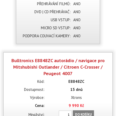
PŘEHRÁVÁNÍ FILMŮ:
ANO
DVD | CD PŘEHRÁVAČ:
ANO
USB VSTUP:
ANO
MICRO SD VSTUP:
ANO
PODPORA COUVACÍ KAMERY:
ANO
Bulltronics E8848ZC autorádio / navigace pro
Mitshubishi Outlander / Citroen C-Crosser /
Peugeot 4007
Kód:
E8848ZC
Dostupnost:
15 dnů
Výrobce:
Xtrons
Cena:
9 990 Kč
Množství:
DO KOŠÍKU