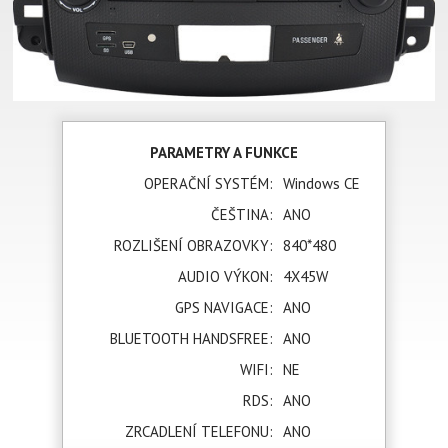
PARAMETRY A FUNKCE
OPERAČNÍ SYSTÉM:
Windows CE
ČEŠTINA:
ANO
ROZLIŠENÍ OBRAZOVKY:
840*480
AUDIO VÝKON:
4X45W
GPS NAVIGACE:
ANO
BLUETOOTH HANDSFREE:
ANO
WIFI:
NE
RDS:
ANO
ZRCADLENÍ TELEFONU:
ANO