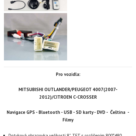
Pro vozidla:
MITSUBISHI OUTLANDER/PEUGEOT 4007(2007-
2012)/CITROEN C-CROSSER
Navigace GPS - Bluetooth - USB - SD karty - DVD - Čeština -
Filmy
Dotyková obrazovka velikosti 8'', TFT s rozlišením 800*480