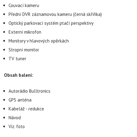
Couvací kameru
Přední DVR záznamovou kameru (černá skříňka)
Optický parkovací systém ptačí perspektivy
Externí mikrofon
Monitory v hlavových opěrkách
Stropní monitor
TV tuner
Obsah balení:
Autorádio Bulltronics
GPS anténa
Kabeláž - redukce
Návod
Viz. foto