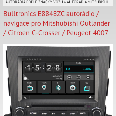
AUTORÁDIA PODLE ZNAČKY VOZU
»
AUTORÁDIA MITSUBISHI
Bulltronics E8848ZC autorádio /
navigace pro Mitshubishi Outlander
/ Citroen C-Crosser / Peugeot 4007