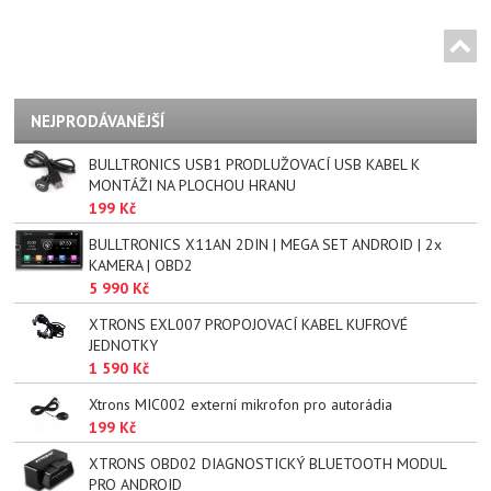
NEJPRODÁVANĚJŠÍ
BULLTRONICS USB1 PRODLUŽOVACÍ USB KABEL K
MONTÁŽI NA PLOCHOU HRANU
199 Kč
BULLTRONICS X11AN 2DIN | MEGA SET ANDROID | 2x
KAMERA | OBD2
5 990 Kč
XTRONS EXL007 PROPOJOVACÍ KABEL KUFROVÉ
JEDNOTKY
1 590 Kč
Xtrons MIC002 externí mikrofon pro autorádia
199 Kč
XTRONS OBD02 DIAGNOSTICKÝ BLUETOOTH MODUL
PRO ANDROID