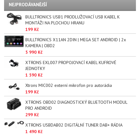
NEJPRODÁVANĚJŠÍ
BULLTRONICS USB1 PRODLUŽOVACÍ USB KABEL K
MONTÁŽI NA PLOCHOU HRANU
199 Kč
BULLTRONICS X11AN 2DIN | MEGA SET ANDROID | 2x
KAMERA | OBD2
5 990 Kč
XTRONS EXL007 PROPOJOVACÍ KABEL KUFROVÉ
JEDNOTKY
1 590 Kč
Xtrons MIC002 externí mikrofon pro autorádia
199 Kč
XTRONS OBD02 DIAGNOSTICKÝ BLUETOOTH MODUL
PRO ANDROID
299 Kč
XTRONS USBDAB02 DIGITÁLNÍ TUNER DAB+ RÁDIA
1 490 Kč