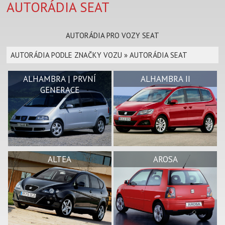
AUTORÁDIA SEAT
AUTORÁDIA PRO VOZY SEAT
AUTORÁDIA PODLE ZNAČKY VOZU
»
AUTORÁDIA SEAT
ALHAMBRA | PRVNÍ
ALHAMBRA II
GENERACE
ALTEA
AROSA