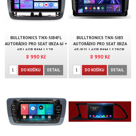
BULLTRONICS TNX-SIB4FL
BULLTRONICS TNX-SIB5
AUTORÁDIO PRO SEAT IBIZA 6J +
AUTORÁDIO PRO SEAT IBIZA
6P | 6GB RAM | 128..
6F/KJ1 | 6GB RAM | 128GB..
8 990 Kč
8 990 Kč
DO KOŠÍKU
DETAIL
DO KOŠÍKU
DETAIL