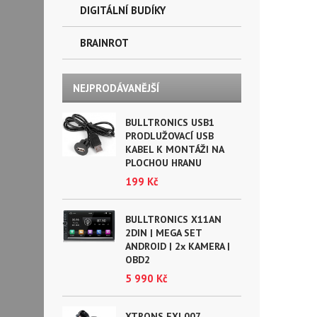
DIGITÁLNÍ BUDÍKY
BRAINROT
NEJPRODÁVANĚJŠÍ
BULLTRONICS USB1
PRODLUŽOVACÍ USB
KABEL K MONTÁŽI NA
PLOCHOU HRANU
199 Kč
BULLTRONICS X11AN
2DIN | MEGA SET
ANDROID | 2x KAMERA |
OBD2
5 990 Kč
XTRONS EXL007