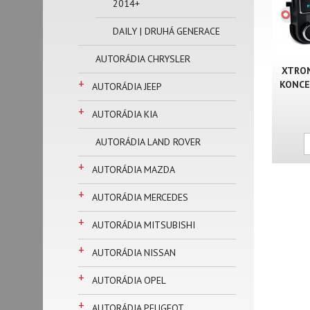
2014+
DAILY | DRUHÁ GENERACE
AUTORÁDIA CHRYSLER
XTRON
+
KONCER
AUTORÁDIA JEEP
+
AUTORÁDIA KIA
AUTORÁDIA LAND ROVER
+
AUTORÁDIA MAZDA
+
AUTORÁDIA MERCEDES
+
AUTORÁDIA MITSUBISHI
+
AUTORÁDIA NISSAN
+
AUTORÁDIA OPEL
+
AUTORÁDIA PEUGEOT