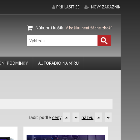
PŘIHLÁSIT SE
NOVÝ ZÁKAZNÍK
Nákupní košík
:
V košíku není žádné zboží.
NÍ PODMÍNKY
AUTORÁDIO NA MÍRU
řadit podle
ceny
názvu