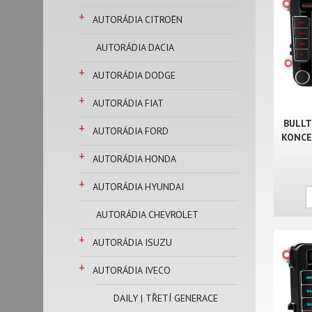
+
AUTORÁDIA CITROËN
AUTORÁDIA DACIA
+
AUTORÁDIA DODGE
+
AUTORÁDIA FIAT
BULLT
+
AUTORÁDIA FORD
KONCER
+
AUTORÁDIA HONDA
+
AUTORÁDIA HYUNDAI
AUTORÁDIA CHEVROLET
+
AUTORÁDIA ISUZU
+
AUTORÁDIA IVECO
DAILY | TŘETÍ GENERACE