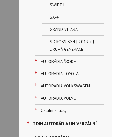
SWIFT III
SX-4
GRAND VITARA
S-CROSS SX4 | 2013 + |
DRUHÁ GENERACE
+
AUTORÁDIA ŠKODA
+
AUTORÁDIA TOYOTA
+
AUTORÁDIA VOLKSWAGEN
+
AUTORÁDIA VOLVO
+
Ostatní značky
+
2DIN AUTORÁDIA UNIVERZÁLNÍ