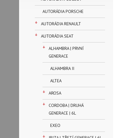
AUTORÁDIA PORSCHE
+
AUTORÁDIA RENAULT
+
AUTORÁDIA SEAT
+
ALHAMBRA | PRVNÍ
GENERACE
ALHAMBRA II
ALTEA
+
AROSA
+
CORDOBA | DRUHÁ
GENERACE | 6L
EXEO
+
IBIZA | TŘETÍ GENERACE | 6L