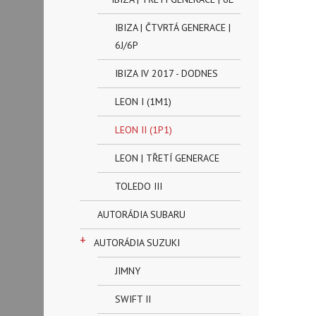
IBIZA | ČTVRTÁ GENERACE |
6J/6P
IBIZA IV 2017 - DODNES
LEON I (1M1)
LEON II (1P1)
LEON | TŘETÍ GENERACE
TOLEDO III
AUTORÁDIA SUBARU
+
AUTORÁDIA SUZUKI
JIMNY
SWIFT II