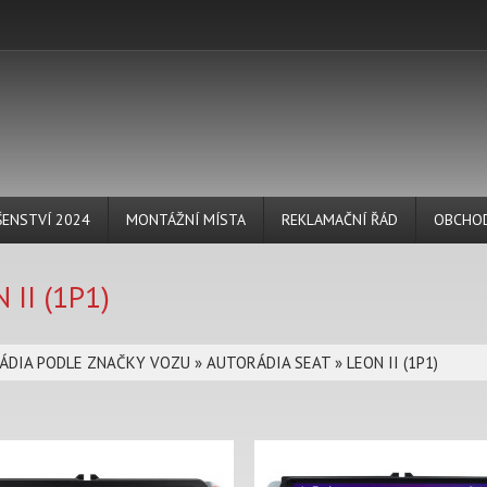
ŠENSTVÍ 2024
MONTÁŽNÍ MÍSTA
REKLAMAČNÍ ŘÁD
OBCHOD
 II (1P1)
ÁDIA PODLE ZNAČKY VOZU
»
AUTORÁDIA SEAT
»
LEON II (1P1)