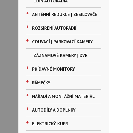
1DIN AUTORÁDIA
+
ANTÉNNÍ REDUKCE | ZESILOVAČE
+
ROZŠÍŘENÍ AUTORÁDIÍ
+
COUVACÍ | PARKOVACÍ KAMERY
ZÁZNAMOVÉ KAMERY | DVR
+
PŘÍDAVNÉ MONITORY
+
RÁMEČKY
+
NÁŘADÍ A MONTÁŽNÍ MATERIÁL
+
AUTODÍLY A DOPLŇKY
+
ELEKTRICKÝ KUFR