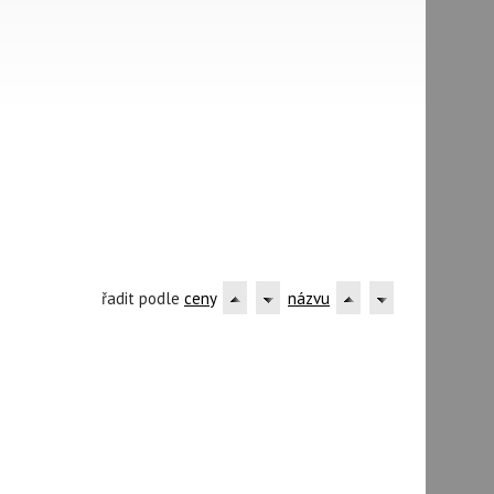
řadit podle
ceny
názvu