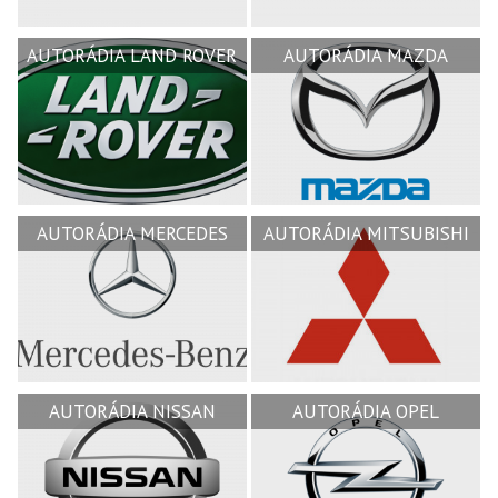
AUTORÁDIA LAND ROVER
AUTORÁDIA MAZDA
AUTORÁDIA MERCEDES
AUTORÁDIA MITSUBISHI
AUTORÁDIA NISSAN
AUTORÁDIA OPEL