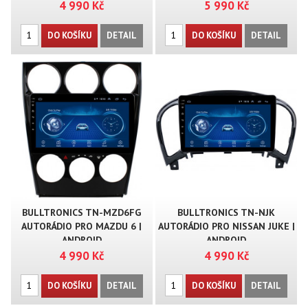
4 990 Kč
5 990 Kč
DO KOŠÍKU
DETAIL
DO KOŠÍKU
DETAIL
BULLTRONICS TN-MZD6FG
BULLTRONICS TN-NJK
AUTORÁDIO PRO MAZDU 6 |
AUTORÁDIO PRO NISSAN JUKE |
ANDROID
ANDROID
4 990 Kč
4 990 Kč
DO KOŠÍKU
DETAIL
DO KOŠÍKU
DETAIL