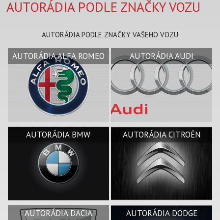
AUTORÁDIA PODLE ZNAČKY VOZU
AUTORÁDIA PODLE ZNAČKY VAŠEHO VOZU
AUTORÁDIA ALFA ROMEO
AUTORÁDIA AUDI
AUTORÁDIA BMW
AUTORÁDIA CITROËN
AUTORÁDIA DACIA
AUTORÁDIA DODGE