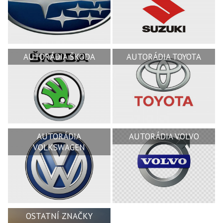
AUTORÁDIA ŠKODA
AUTORÁDIA TOYOTA
AUTORÁDIA
AUTORÁDIA VOLVO
VOLKSWAGEN
OSTATNÍ ZNAČKY