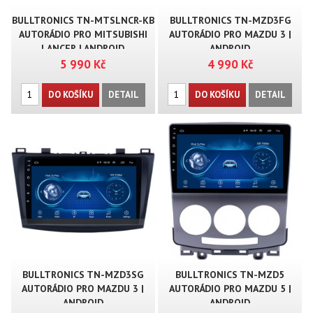
BULLTRONICS TN-MTSLNCR-KB
BULLTRONICS TN-MZD3FG
AUTORÁDIO PRO MITSUBISHI
AUTORÁDIO PRO MAZDU 3 |
LANCER | ANDROID
ANDROID
5 990 Kč
4 990 Kč
DO KOŠÍKU
DETAIL
DO KOŠÍKU
DETAIL
BULLTRONICS TN-MZD3SG
BULLTRONICS TN-MZD5
AUTORÁDIO PRO MAZDU 3 |
AUTORÁDIO PRO MAZDU 5 |
ANDROID
ANDROID