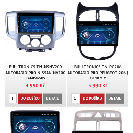
BULLTRONICS TN-NSNV200
BULLTRONICS TN-PG206
AUTORÁDIO PRO NISSAN NV200
AUTORÁDIO PRO PEUGEOT 206 |
| ANDROID
ANDROID
4 990 Kč
5 990 Kč
DO KOŠÍKU
DETAIL
DO KOŠÍKU
DETAIL