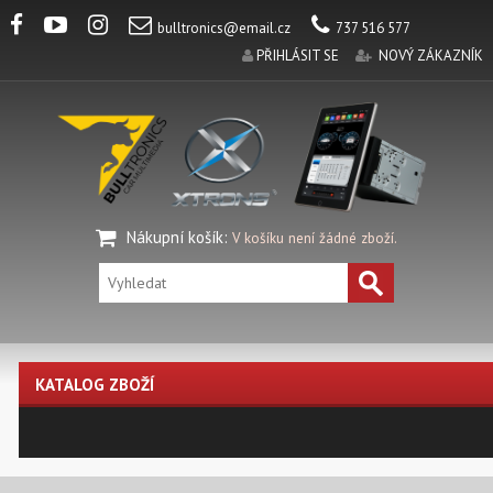
bulltronics@email.cz
737 516 577
PŘIHLÁSIT SE
NOVÝ ZÁKAZNÍK
Nákupní košík
:
V košíku není žádné zboží.
KATALOG ZBOŽÍ