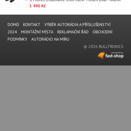
1 490 Kč
DOMŮ
KONTAKT
VÝBĚR AUTORÁDIA A PŘÍSLUŠENSTVÍ
2024
MONTÁŽNÍ MÍSTA
REKLAMAČNÍ ŘÁD
OBCHODNÍ
PODMÍNKY
AUTORÁDIO NA MÍRU
© 2026 BULLTRONICS