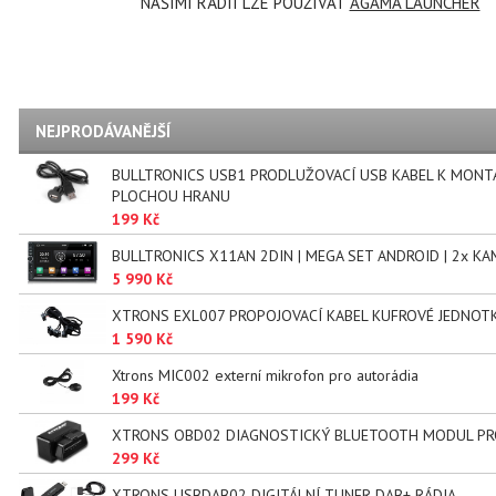
NAŠIMI RÁDII LZE POUŽÍVAT
AGAMA LAUNCHER
NEJPRODÁVANĚJŠÍ
BULLTRONICS USB1 PRODLUŽOVACÍ USB KABEL K MONT
PLOCHOU HRANU
199 Kč
BULLTRONICS X11AN 2DIN | MEGA SET ANDROID | 2x KA
5 990 Kč
XTRONS EXL007 PROPOJOVACÍ KABEL KUFROVÉ JEDNOT
1 590 Kč
Xtrons MIC002 externí mikrofon pro autorádia
199 Kč
XTRONS OBD02 DIAGNOSTICKÝ BLUETOOTH MODUL PR
299 Kč
XTRONS USBDAB02 DIGITÁLNÍ TUNER DAB+ RÁDIA