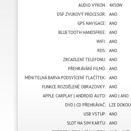
AUDIO VÝKON:
4X50W
DSP ZVUKOVÝ PROCESOR:
ANO
GPS NAVIGACE:
ANO
BLUETOOTH HANDSFREE:
ANO
WIFI:
ANO
RDS:
ANO
ZRCADLENÍ TELEFONU:
ANO
PŘEHRÁVÁNÍ FILMŮ:
ANO
MĚNITELNÁ BARVA PODSVÍCENÍ TLAČÍTEK:
ANO
FUNKCE ROZDĚLENÉ OBRAZOVKY:
ANO
APPLE CARPLAY | ANDROID AUTO:
ANO | ANO
DVD | CD PŘEHRÁVAČ:
LZE DOKOU
USB VSTUP:
ANO
SLOT NA SIM KARTU:
ANO