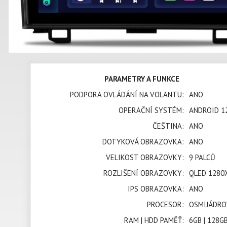
PARAMETRY A FUNKCE
PODPORA OVLÁDÁNÍ NA VOLANTU:
ANO
OPERAČNÍ SYSTÉM:
ANDROID 1
ČEŠTINA:
ANO
DOTYKOVÁ OBRAZOVKA:
ANO
VELIKOST OBRAZOVKY:
9 PALCŮ
ROZLIŠENÍ OBRAZOVKY:
QLED 1280
IPS OBRAZOVKA:
ANO
PROCESOR:
OSMIJÁDRO
RAM | HDD PAMĚŤ:
6GB | 128G