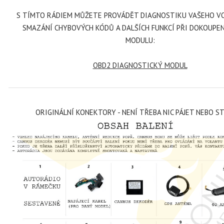
S TÍMTO RÁDIEM MŮŽETE PROVÁDĚT DIAGNOSTIKU VAŠEHO V
SMAZÁNÍ CHYBOVÝCH KÓDŮ A DALŠÍCH FUNKCÍ PŘI DOKOUPE
MODULU:
OBD2 DIAGNOSTICKÝ MODUL
ORIGINÁLNÍ KONEKTORY - NENÍ TŘEBA NIC PÁJET NEBO S