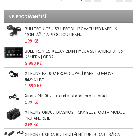
NEJPRODÁVANĚJŠÍ
BULLTRONICS USB1 PRODLUŽOVACÍ USB KABEL K
MONTÁŽI NA PLOCHOU HRANU
199 Kč
BULLTRONICS X11AN 2DIN | MEGA SET ANDROID | 2x
KAMERA | OBD2
5 990 Kč
XTRONS EXL007 PROPOJOVACÍ KABEL KUFROVÉ
JEDNOTKY
1 590 Kč
Xtrons MIC002 externí mikrofon pro autorádia
199 Kč
XTRONS OBD02 DIAGNOSTICKÝ BLUETOOTH MODUL
PRO ANDROID
299 Kč
XTRONS USBDAB02 DIGITÁLNÍ TUNER DAB+ RÁDIA