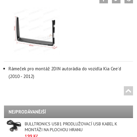
Rámeček pro montáž 2DIN autorádia do vozidla Kia Cee'd
(2010 - 2012)
NEJPRODÁVANĚJŠÍ
BULLTRONICS USB1 PRODLUŽOVACÍ USB KABEL K
MONTÁŽI NA PLOCHOU HRANU
199 Kč