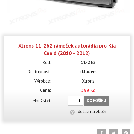
Xtrons 11-262 rámeček autorádia pro Kia
Cee'd (2010 - 2012)
Kód:
11-262
Dostupnost:
skladem
Výrobce:
Xtrons
Cena:
599 Kč
Množství:
DO KOŠÍKU
dotaz na zboží