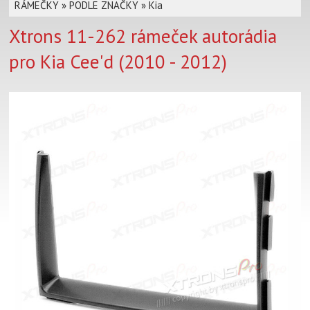
RÁMEČKY
»
PODLE ZNAČKY
»
Kia
Xtrons 11-262 rámeček autorádia
pro Kia Cee'd (2010 - 2012)