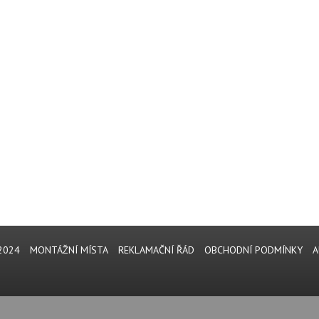
2024
MONTÁŽNÍ MÍSTA
REKLAMAČNÍ ŘÁD
OBCHODNÍ PODMÍNKY
A