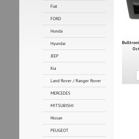
Fiat
FORD
Honda
Bulltron
Hyundai
Oct
JEEP
Kia
Land Rover / Ranger Rover
MERCEDES
MITSUBISHI
Nissan
PEUGEOT