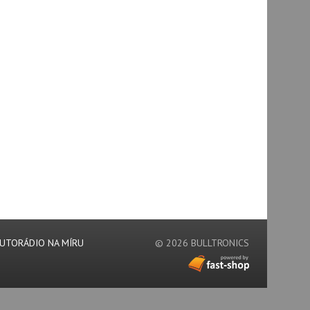
UTORÁDIO NA MÍRU
© 2026 BULLTRONICS