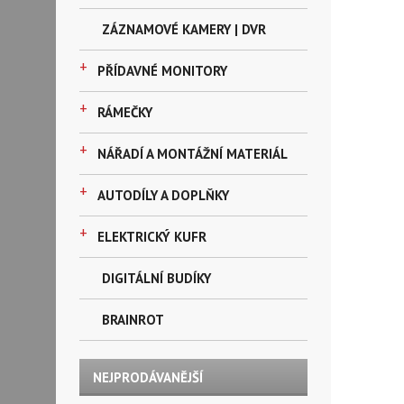
ZÁZNAMOVÉ KAMERY | DVR
+
PŘÍDAVNÉ MONITORY
+
RÁMEČKY
+
NÁŘADÍ A MONTÁŽNÍ MATERIÁL
+
AUTODÍLY A DOPLŇKY
+
ELEKTRICKÝ KUFR
DIGITÁLNÍ BUDÍKY
BRAINROT
NEJPRODÁVANĚJŠÍ