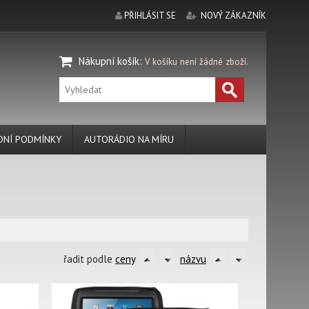
PŘIHLÁSIT SE
NOVÝ ZÁKAZNÍK
Nákupní košík
:
V košíku není žádné zboží.
NÍ PODMÍNKY
AUTORÁDIO NA MÍRU
řadit podle
ceny
názvu