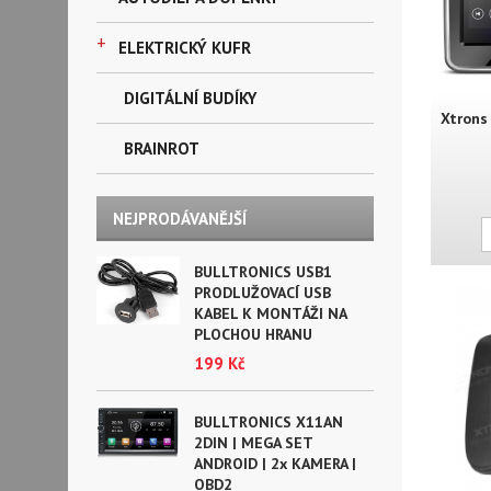
+
ELEKTRICKÝ KUFR
DIGITÁLNÍ BUDÍKY
Xtrons
BRAINROT
NEJPRODÁVANĚJŠÍ
BULLTRONICS USB1
PRODLUŽOVACÍ USB
KABEL K MONTÁŽI NA
PLOCHOU HRANU
199 Kč
BULLTRONICS X11AN
2DIN | MEGA SET
ANDROID | 2x KAMERA |
OBD2