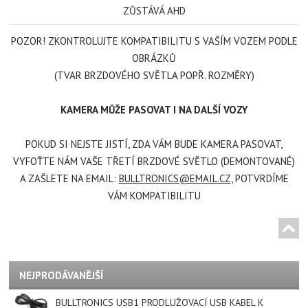
ZŮSTÁVÁ AHD
POZOR! ZKONTROLUJTE KOMPATIBILITU S VAŠÍM VOZEM PODLE
OBRÁZKŮ
(TVAR BRZDOVÉHO SVĚTLA POPŘ. ROZMĚRY)
KAMERA MŮŽE PASOVAT I NA DALŠÍ VOZY
POKUD SI NEJSTE JISTÍ, ZDA VÁM BUDE KAMERA PASOVAT,
VYFOŤTE NÁM VAŠE TŘETÍ BRZDOVÉ SVĚTLO (DEMONTOVANÉ)
A ZAŠLETE NA EMAIL:
BULLTRONICS@EMAIL.CZ,
POTVRDÍME
VÁM KOMPATIBILITU
NEJPRODÁVANĚJŠÍ
BULLTRONICS USB1 PRODLUŽOVACÍ USB KABEL K