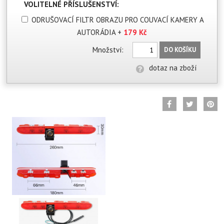
VOLITELNÉ PŘÍSLUŠENSTVÍ:
ODRUŠOVACÍ FILTR OBRAZU PRO COUVACÍ KAMERY A
AUTORÁDIA
+
179 Kč
Množství:
DO KOŠÍKU
dotaz na zboží