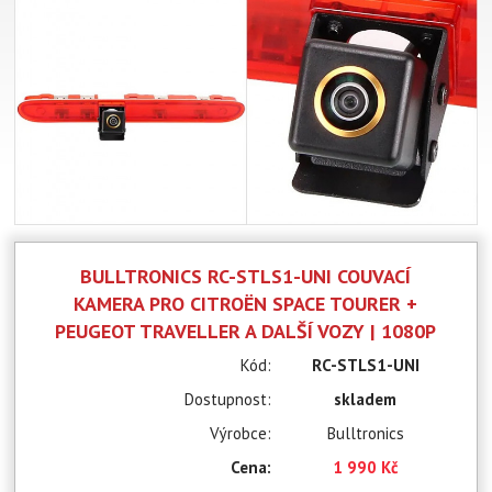
BULLTRONICS RC-STLS1-UNI COUVACÍ
KAMERA PRO CITROËN SPACE TOURER +
PEUGEOT TRAVELLER A DALŠÍ VOZY | 1080P
Kód:
RC-STLS1-UNI
Dostupnost:
skladem
Výrobce:
Bulltronics
Cena:
1 990 Kč