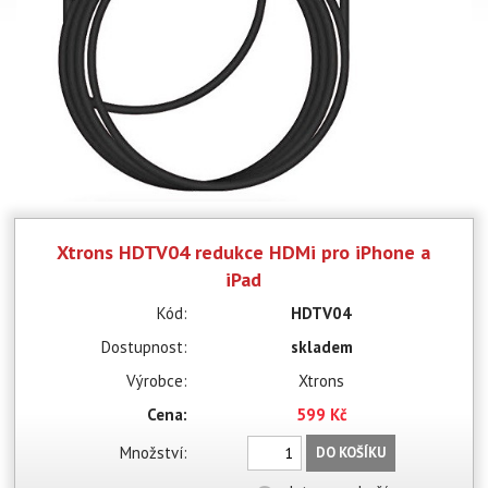
Xtrons HDTV04 redukce HDMi pro iPhone a
iPad
Kód:
HDTV04
Dostupnost:
skladem
Výrobce:
Xtrons
Cena:
599 Kč
Množství:
DO KOŠÍKU