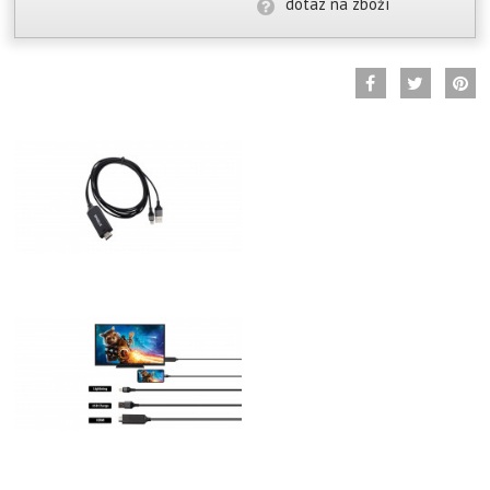
dotaz na zboží