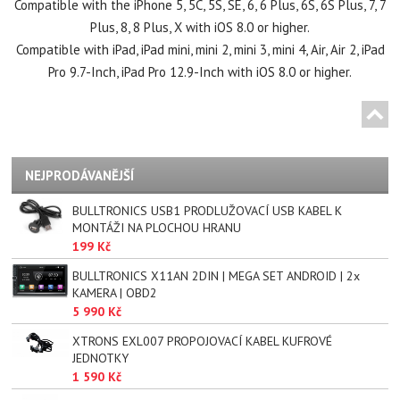
Compatible with the iPhone 5, 5C, 5S, SE, 6, 6 Plus, 6S, 6S Plus, 7, 7
Plus, 8, 8 Plus, X with iOS 8.0 or higher.
Compatible with iPad, iPad mini, mini 2, mini 3, mini 4, Air, Air 2, iPad
Pro 9.7-Inch, iPad Pro 12.9-Inch with iOS 8.0 or higher.
NEJPRODÁVANĚJŠÍ
BULLTRONICS USB1 PRODLUŽOVACÍ USB KABEL K
MONTÁŽI NA PLOCHOU HRANU
199 Kč
BULLTRONICS X11AN 2DIN | MEGA SET ANDROID | 2x
KAMERA | OBD2
5 990 Kč
XTRONS EXL007 PROPOJOVACÍ KABEL KUFROVÉ
JEDNOTKY
1 590 Kč