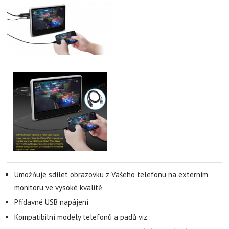
Umožňuje sdílet obrazovku z Vašeho telefonu na externím
monitoru ve vysoké kvalitě
Přídavné USB napájení
Kompatibilní modely telefonů a padů viz.: