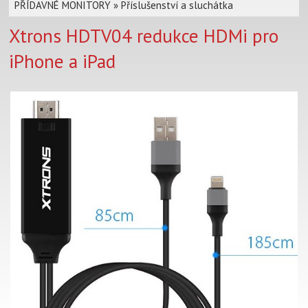
PŘÍDAVNÉ MONITORY
»
Příslušenství a sluchátka
Xtrons HDTV04 redukce HDMi pro
iPhone a iPad