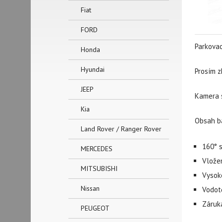
Fiat
FORD
Parkovac
Honda
Hyundai
Prosím z
JEEP
Kamera s
Kia
Obsah ba
Land Rover / Ranger Rover
160° 
MERCEDES
Vložen
MITSUBISHI
Vysok
Nissan
Vodot
Záruk
PEUGEOT