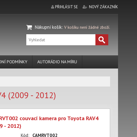
PŘIHLÁSIT SE
NOVÝ ZÁKAZNÍK
Nákupní košík
:
V košíku není žádné zboží.
NÍ PODMÍNKY
AUTORÁDIO NA MÍRU
4 (2009 - 2012)
VT002 couvací kamera pro Toyota RAV4
9 - 2012)
Kód:
CAMRVT002