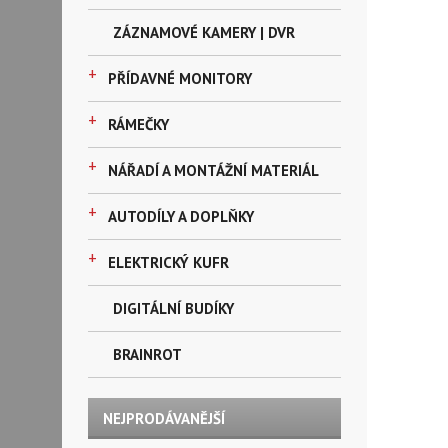
ZÁZNAMOVÉ KAMERY | DVR
+
PŘÍDAVNÉ MONITORY
+
RÁMEČKY
+
NÁŘADÍ A MONTÁŽNÍ MATERIÁL
+
AUTODÍLY A DOPLŇKY
+
ELEKTRICKÝ KUFR
DIGITÁLNÍ BUDÍKY
BRAINROT
NEJPRODÁVANĚJŠÍ