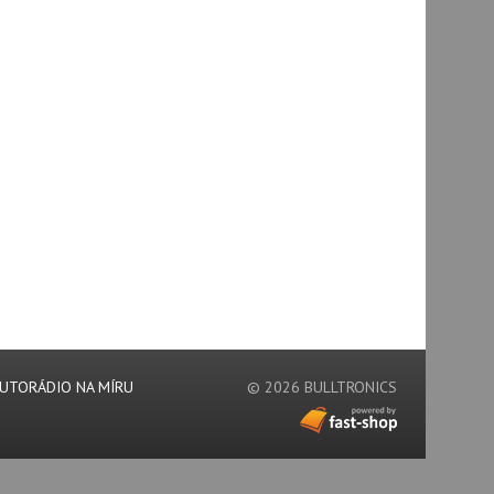
UTORÁDIO NA MÍRU
© 2026 BULLTRONICS