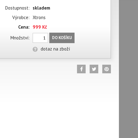
Dostupnost:
skladem
Výrobce:
Xtrons
Cena:
999 Kč
Množství:
DO KOŠÍKU
dotaz na zboží