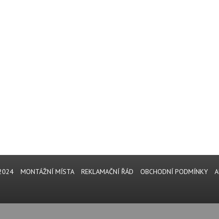
2024
MONTÁŽNÍ MÍSTA
REKLAMAČNÍ ŘÁD
OBCHODNÍ PODMÍNKY
A