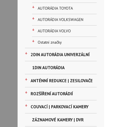
+
AUTORÁDIA TOYOTA
+
AUTORÁDIA VOLKSWAGEN
+
AUTORÁDIA VOLVO
+
Ostatní značky
+
2DIN AUTORÁDIA UNIVERZÁLNÍ
1DIN AUTORÁDIA
+
ANTÉNNÍ REDUKCE | ZESILOVAČE
+
ROZŠÍŘENÍ AUTORÁDIÍ
+
COUVACÍ | PARKOVACÍ KAMERY
ZÁZNAMOVÉ KAMERY | DVR