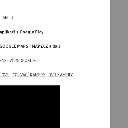
OLANTU
plikací z Google Play:
| GOOGLE MAPS | MAPY.CZ
a další
ENSTVÍ PODPORUJE:
 OVL.
|
COUVACÍ KAMERY
|
DVR KAMERY