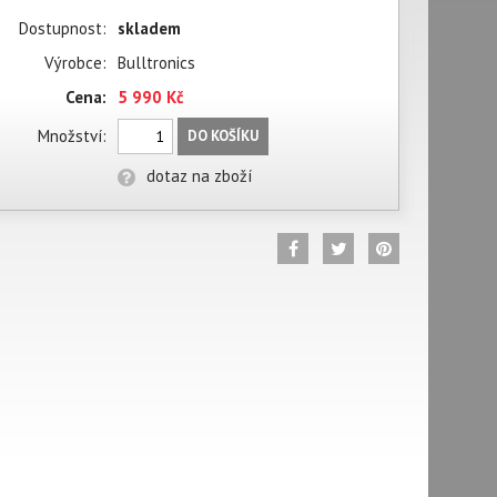
Dostupnost:
skladem
Výrobce:
Bulltronics
Cena:
5 990 Kč
Množství:
DO KOŠÍKU
dotaz na zboží