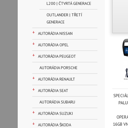
L200 | ČTVRTÁ GENERACE
OUTLANDER | TŘETÍ
GENERACE
+
AUTORÁDIA NISSAN
+
AUTORÁDIA OPEL
+
AUTORÁDIA PEUGEOT
AUTORÁDIA PORSCHE
+
AUTORÁDIA RENAULT
+
AUTORÁDIA SEAT
SPECIÁ
AUTORÁDIA SUBARU
PALU
+
AUTORÁDIA SUZUKI
OPERA
+
16GB VN
AUTORÁDIA ŠKODA