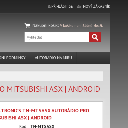
PŘIHLÁSIT SE
NOVÝ ZÁKAZNÍK
Nákupní košík
:
V košíku není žádné zboží.
NÍ PODMÍNKY
AUTORÁDIO NA MÍRU
 MITSUBISHI ASX | ANDROID
LTRONICS TN-MTSASX AUTORÁDIO PRO
UBISHI ASX | ANDROID
Kód:
TN-MTSASX