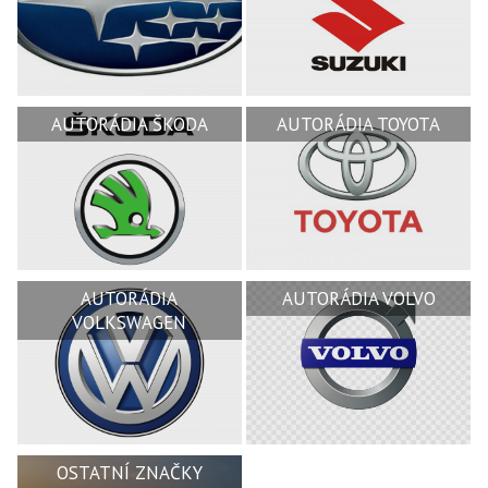
AUTORÁDIA ŠKODA
AUTORÁDIA TOYOTA
AUTORÁDIA
AUTORÁDIA VOLVO
VOLKSWAGEN
OSTATNÍ ZNAČKY