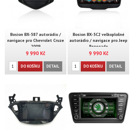
Bosion BX-587 autorádio /
Bosion BX-5C2 velkoplošné
navigace pro Chevrolet Cruze
autorádio / navigace pro Jeep
2009
Renegade
9 990 Kč
9 990 Kč
DO KOŠÍKU
DETAIL
DO KOŠÍKU
DETAIL