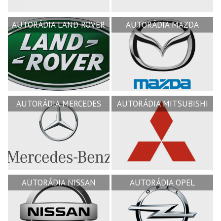
AUTORÁDIA LAND ROVER
AUTORÁDIA MAZDA
AUTORÁDIA MERCEDES
AUTORÁDIA MITSUBISHI
AUTORÁDIA NISSAN
AUTORÁDIA OPEL