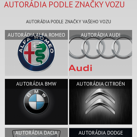
AUTORÁDIA PODLE ZNAČKY VOZU
AUTORÁDIA PODLE ZNAČKY VAŠEHO VOZU
AUTORÁDIA ALFA ROMEO
AUTORÁDIA AUDI
AUTORÁDIA BMW
AUTORÁDIA CITROËN
AUTORÁDIA DACIA
AUTORÁDIA DODGE