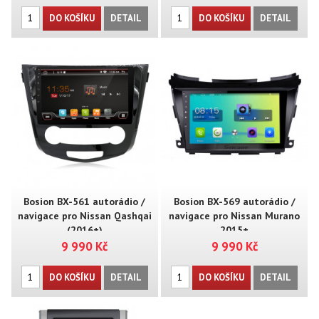
DO KOŠÍKU
DETAIL
DO KOŠÍKU
DETAIL
Bosion BX-561 autorádio /
Bosion BX-569 autorádio /
navigace pro Nissan Qashqai
navigace pro Nissan Murano
(2016+)
2015+
9 990 Kč
9 990 Kč
DO KOŠÍKU
DETAIL
DO KOŠÍKU
DETAIL