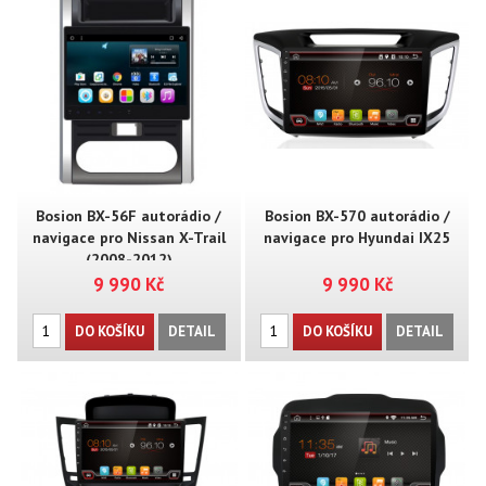
Bosion BX-56F autorádio /
Bosion BX-570 autorádio /
navigace pro Nissan X-Trail
navigace pro Hyundai IX25
(2008-2012)
9 990 Kč
9 990 Kč
DO KOŠÍKU
DETAIL
DO KOŠÍKU
DETAIL