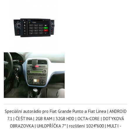
Speciální autorádio pro Fiat Grande Punto a Fiat Linea | ANDROID
7.1 | ČEŠTINA | 2GB RAM | 32GB HDD | OCTA-CORE | DOTYKOVÁ
OBRAZOVKA | UHLOPŘÍČKA 7
″
| rozlišení 1024*600 | MULTI -