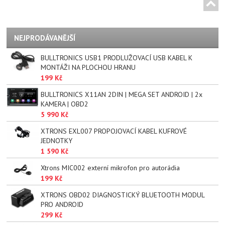
NEJPRODÁVANĚJŠÍ
BULLTRONICS USB1 PRODLUŽOVACÍ USB KABEL K
MONTÁŽI NA PLOCHOU HRANU
199 Kč
BULLTRONICS X11AN 2DIN | MEGA SET ANDROID | 2x
KAMERA | OBD2
5 990 Kč
XTRONS EXL007 PROPOJOVACÍ KABEL KUFROVÉ
JEDNOTKY
1 590 Kč
Xtrons MIC002 externí mikrofon pro autorádia
199 Kč
XTRONS OBD02 DIAGNOSTICKÝ BLUETOOTH MODUL
PRO ANDROID
299 Kč