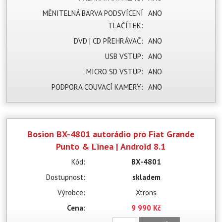
MĚNITELNÁ BARVA PODSVÍCENÍ
ANO
TLAČÍTEK:
DVD | CD PŘEHRÁVAČ:
ANO
USB VSTUP:
ANO
MICRO SD VSTUP:
ANO
PODPORA COUVACÍ KAMERY:
ANO
Bosion BX-4801 autorádio pro Fiat Grande
Punto & Linea | Android 8.1
Kód:
BX-4801
Dostupnost:
skladem
Výrobce:
Xtrons
Cena:
9 990 Kč