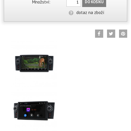
Množství:
DO KOŠÍKU
dotaz na zboží