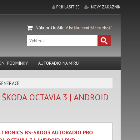
PŘIHLÁSIT SE
NOVÝ ZÁKAZNÍK
Nákupní košík
:
V košíku není žádné zboží.
NÍ PODMÍNKY
AUTORÁDIO NA MÍRU
 GENERACE
ŠKODA OCTAVIA 3 | ANDROID
LTRONICS BS-SKOO3 AUTORÁDIO PRO