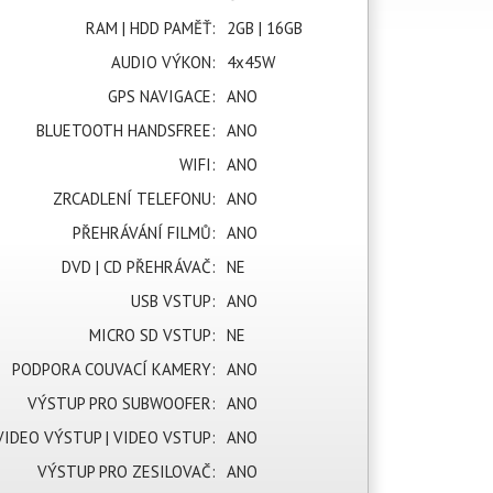
RAM | HDD PAMĚŤ:
2GB | 16GB
AUDIO VÝKON:
4x45W
GPS NAVIGACE:
ANO
BLUETOOTH HANDSFREE:
ANO
WIFI:
ANO
ZRCADLENÍ TELEFONU:
ANO
PŘEHRÁVÁNÍ FILMŮ:
ANO
DVD | CD PŘEHRÁVAČ:
NE
USB VSTUP:
ANO
MICRO SD VSTUP:
NE
PODPORA COUVACÍ KAMERY:
ANO
VÝSTUP PRO SUBWOOFER:
ANO
VIDEO VÝSTUP | VIDEO VSTUP:
ANO
VÝSTUP PRO ZESILOVAČ:
ANO