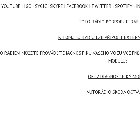
 YOUTUBE | IGO | SYGIC | SKYPE | FACEBOOK | TWITTER | SPOTIFY 
TOTO RÁDIO PODPORUJE DAB
K TOMUTO RÁDIU LZE PŘIPOJIT EXTER
TO RÁDIEM MŮŽETE PROVÁDĚT DIAGNOSTIKU VAŠEHO VOZU VČETNĚ
MODULU:
OBD2 DIAGNOSTICKÝ MO
AUTORÁDIO ŠKODA OCTAV