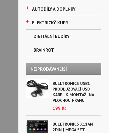
+
AUTODÍLY A DOPLŇKY
+
ELEKTRICKÝ KUFR
DIGITÁLNÍ BUDÍKY
BRAINROT
NEJPRODÁVANĚJŠÍ
BULLTRONICS USB1
PRODLUŽOVACÍ USB
KABEL K MONTÁŽI NA
PLOCHOU HRANU
199 Kč
BULLTRONICS X11AN
2DIN | MEGA SET