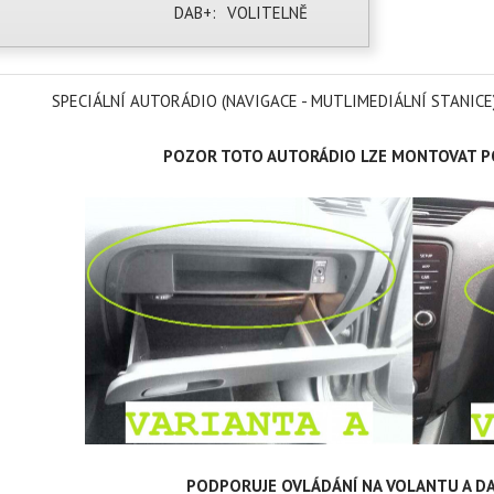
DAB+:
VOLITELNĚ
SPECIÁLNÍ AUTORÁDIO (NAVIGACE - MUTLIMEDIÁLNÍ STANIC
POZOR TOTO AUTORÁDIO LZE MONTOVAT PO
PODPORUJE OVLÁDÁNÍ NA VOLANTU A DA