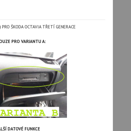
E) PRO ŠKODA OCTAVIA TŘETÍ GENERACE
UZE PRO VARIANTU A:
LŠÍ DATOVÉ FUNKCE