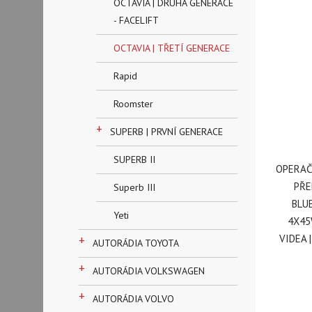
OCTAVIA | DRUHÁ GENERACE
- FACELIFT
OCTAVIA | TŘETÍ GENERACE
Rapid
Roomster
+
SUPERB | PRVNÍ GENERACE
SUPERB II
OPERAČ
PŘE
Superb III
BLU
Yeti
4X45
VIDEA 
+
AUTORÁDIA TOYOTA
+
AUTORÁDIA VOLKSWAGEN
+
AUTORÁDIA VOLVO