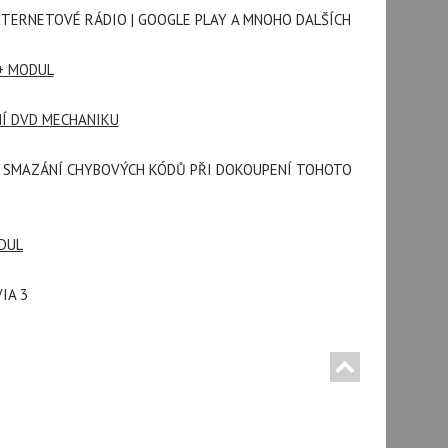
| INTERNETOVÉ RÁDIO | GOOGLE PLAY A MNOHO DALŠÍCH
+ MODUL
NÍ DVD MECHANIKU
 SMAZÁNÍ CHYBOVÝCH KÓDŮ PŘI DOKOUPENÍ TOHOTO
DUL
IA 3