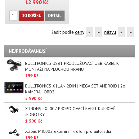
12 990 Kč
DO KOŠÍKU
DETAIL
řadit podle
ceny
názvu
NEJPRODÁVANĚJŠÍ
BULLTRONICS USB1 PRODLUŽOVACÍ USB KABEL K
MONTÁŽI NA PLOCHOU HRANU
199 Kč
BULLTRONICS X11AN 2DIN | MEGA SET ANDROID | 2x
KAMERA | OBD2
5 990 Kč
XTRONS EXL007 PROPOJOVACÍ KABEL KUFROVÉ
JEDNOTKY
1 590 Kč
Xtrons MIC002 externí mikrofon pro autorádia
199 Kč