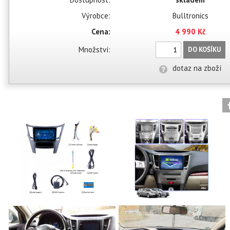
Výrobce:
Bulltronics
Cena:
4 990 Kč
Množství:
DO KOŠÍKU
dotaz na zboží