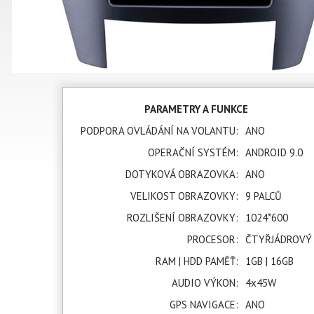
PARAMETRY A FUNKCE
PODPORA OVLÁDÁNÍ NA VOLANTU:
ANO
OPERAČNÍ SYSTÉM:
ANDROID 9.0
DOTYKOVÁ OBRAZOVKA:
ANO
VELIKOST OBRAZOVKY:
9 PALCŮ
ROZLIŠENÍ OBRAZOVKY:
1024*600
PROCESOR:
ČTYŘJÁDROVÝ
RAM | HDD PAMĚŤ:
1GB | 16GB
AUDIO VÝKON:
4x45W
GPS NAVIGACE:
ANO