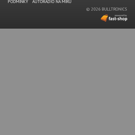
PODMÍNKY
AUTORÁDIO NA MÍRU
© 2026 BULLTRONICS