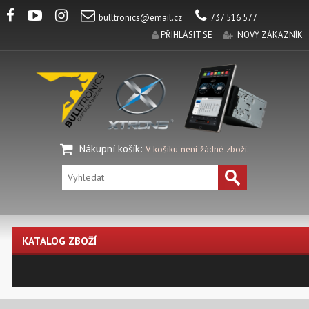
bulltronics@email.cz
737 516 577
PŘIHLÁSIT SE
NOVÝ ZÁKAZNÍK
Nákupní košík
:
V košíku není žádné zboží.
KATALOG ZBOŽÍ