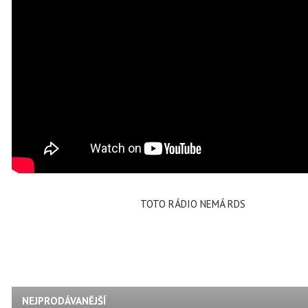
TOTO RÁDIO NEMÁ RDS
NEJPRODÁVANĚJŠÍ