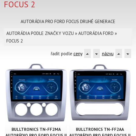
FOCUS 2
AUTORÁDIA PRO FORD FOCUS DRUHÉ GENERACE
AUTORÁDIA PODLE ZNAČKY VOZU
»
AUTORÁDIA FORD
»
FOCUS 2
řadit podle
ceny
názvu
BULLTRONICS TN-FF2MA
BULLTRONICS TN-FF2AA
AUTORÁDIO PRO FORD FOCUS II
AUTORÁDIO PRO FORD FOCUS II