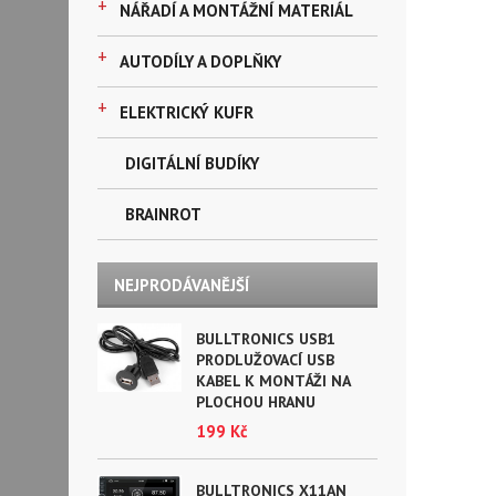
+
NÁŘADÍ A MONTÁŽNÍ MATERIÁL
+
AUTODÍLY A DOPLŇKY
+
ELEKTRICKÝ KUFR
DIGITÁLNÍ BUDÍKY
BRAINROT
NEJPRODÁVANĚJŠÍ
BULLTRONICS USB1
PRODLUŽOVACÍ USB
KABEL K MONTÁŽI NA
PLOCHOU HRANU
199 Kč
BULLTRONICS X11AN