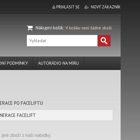
PŘIHLÁSIT SE
NOVÝ ZÁKAZNÍK
Nákupní košík
:
V košíku není žádné zboží.
NÍ PODMÍNKY
AUTORÁDIO NA MÍRU
ERACE PO FACELIFTU
NERACE FACELIFT
jiné zboží z naší nabídky.