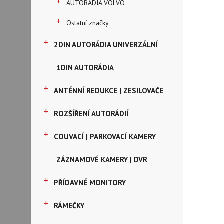
+
AUTORÁDIA VOLVO
+
Ostatní značky
+
2DIN AUTORÁDIA UNIVERZÁLNÍ
1DIN AUTORÁDIA
+
ANTÉNNÍ REDUKCE | ZESILOVAČE
+
ROZŠÍŘENÍ AUTORÁDIÍ
+
COUVACÍ | PARKOVACÍ KAMERY
ZÁZNAMOVÉ KAMERY | DVR
+
PŘÍDAVNÉ MONITORY
+
RÁMEČKY