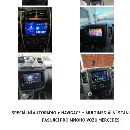
SPECIÁLNÍ AUTORÁDIO +
NAVIGACE + MULTIMEDIÁLNÍ STAN
PASUJÍCÍ PRO MNOHO VOZŮ MERCEDES: