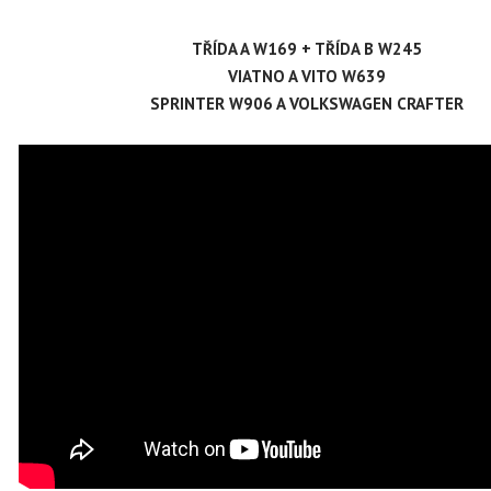
TŘÍDA A W169 + TŘÍDA B W245
VIATNO A VITO W639
SPRINTER W906 A VOLKSWAGEN CRAFTER