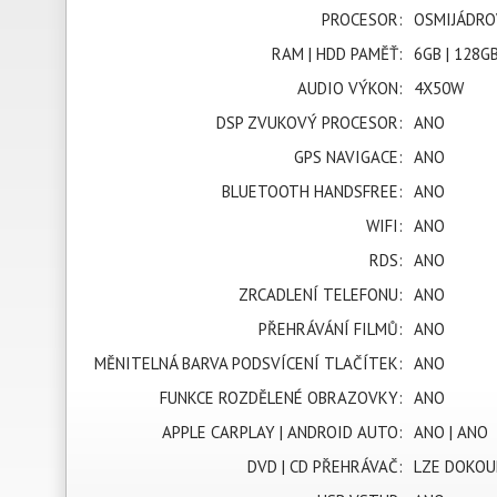
PROCESOR:
OSMIJÁDRO
RAM | HDD PAMĚŤ:
6GB | 128G
AUDIO VÝKON:
4X50W
DSP ZVUKOVÝ PROCESOR:
ANO
GPS NAVIGACE:
ANO
BLUETOOTH HANDSFREE:
ANO
WIFI:
ANO
RDS:
ANO
ZRCADLENÍ TELEFONU:
ANO
PŘEHRÁVÁNÍ FILMŮ:
ANO
MĚNITELNÁ BARVA PODSVÍCENÍ TLAČÍTEK:
ANO
FUNKCE ROZDĚLENÉ OBRAZOVKY:
ANO
APPLE CARPLAY | ANDROID AUTO:
ANO | ANO
DVD | CD PŘEHRÁVAČ:
LZE DOKOU