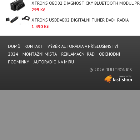
XTRONS OBD02 DIAGNOSTICKÝ BLUETOOTH MODUL PR
299 Kč
XTRONS USBDAB02 DIGITÁLNÍ TUNER DAB+ RÁDIA
1 490 Kč
DOMŮ
KONTAKT
VÝBĚR AUTORÁDIA A PŘÍSLUŠENSTVÍ
2024
MONTÁŽNÍ MÍSTA
REKLAMAČNÍ ŘÁD
OBCHODNÍ
PODMÍNKY
AUTORÁDIO NA MÍRU
© 2026 BULLTRONICS