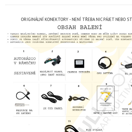
ORIGINÁLNÍ KONEKTORY - NENÍ TŘEBA NIC PÁJET NEBO S