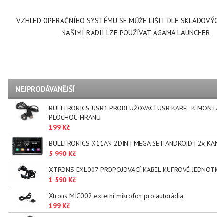
VZHLED OPERAČNÍHO SYSTÉMU SE MŮŽE LIŠIT DLE SKLADOVÝC
NAŠIMI RÁDII LZE POUŽÍVAT
AGAMA LAUNCHER
NEJPRODÁVANĚJŠÍ
BULLTRONICS USB1 PRODLUŽOVACÍ USB KABEL K MONT
PLOCHOU HRANU
199 Kč
BULLTRONICS X11AN 2DIN | MEGA SET ANDROID | 2x KA
5 990 Kč
XTRONS EXL007 PROPOJOVACÍ KABEL KUFROVÉ JEDNOT
1 590 Kč
Xtrons MIC002 externí mikrofon pro autorádia
199 Kč