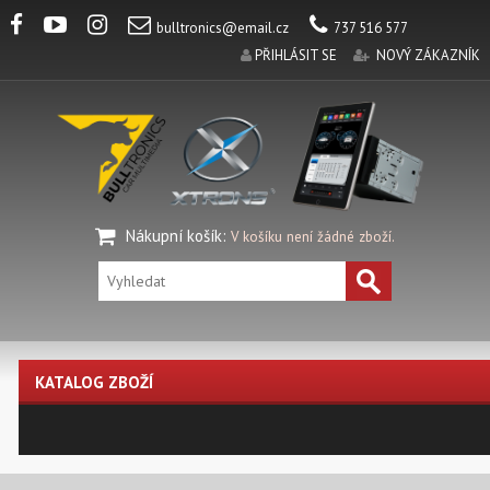
bulltronics@email.cz
737 516 577
PŘIHLÁSIT SE
NOVÝ ZÁKAZNÍK
Nákupní košík
:
V košíku není žádné zboží.
KATALOG ZBOŽÍ