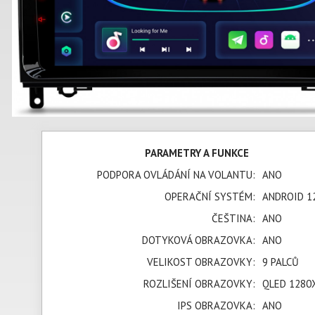
PARAMETRY A FUNKCE
PODPORA OVLÁDÁNÍ NA VOLANTU:
ANO
OPERAČNÍ SYSTÉM:
ANDROID 1
ČEŠTINA:
ANO
DOTYKOVÁ OBRAZOVKA:
ANO
VELIKOST OBRAZOVKY:
9 PALCŮ
ROZLIŠENÍ OBRAZOVKY:
QLED 1280
IPS OBRAZOVKA:
ANO