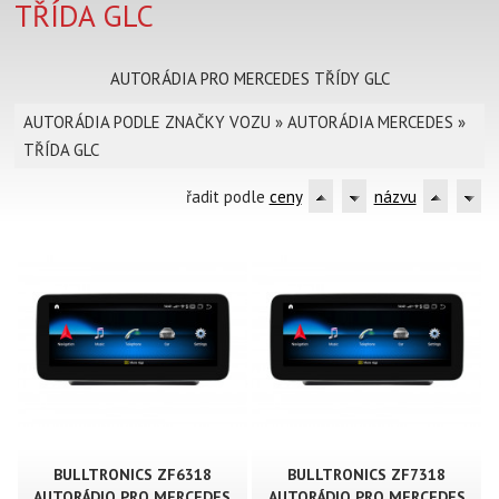
TŘÍDA GLC
AUTORÁDIA PRO MERCEDES TŘÍDY GLC
AUTORÁDIA PODLE ZNAČKY VOZU
»
AUTORÁDIA MERCEDES
»
TŘÍDA GLC
řadit podle
ceny
názvu
BULLTRONICS ZF6318
BULLTRONICS ZF7318
AUTORÁDIO PRO MERCEDES
AUTORÁDIO PRO MERCEDES