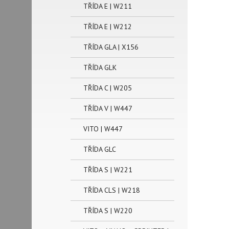
TŘÍDA E | W211
TŘÍDA E | W212
TŘÍDA GLA | X156
TŘÍDA GLK
TŘÍDA C | W205
TŘÍDA V | W447
VITO | W447
TŘÍDA GLC
TŘÍDA S | W221
TŘÍDA CLS | W218
TŘÍDA S | W220