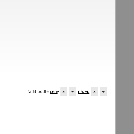
řadit podle
ceny
názvu