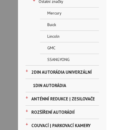
+
Ostatní značky
Mercury
Buick
Lincoln
GMC
SSANGYONG
+
2DIN AUTORÁDIA UNIVERZÁLNÍ
1DIN AUTORÁDIA
+
ANTÉNNÍ REDUKCE | ZESILOVAČE
+
ROZŠÍŘENÍ AUTORÁDIÍ
+
COUVACÍ | PARKOVACÍ KAMERY