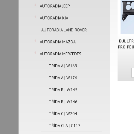
+
AUTORÁDIA JEEP
+
AUTORÁDIA KIA
AUTORÁDIA LAND ROVER
+
BULLTR
AUTORÁDIA MAZDA
PRO PEU
+
AUTORÁDIA MERCEDES
TŘÍDA A | W169
TŘÍDA A | W176
TŘÍDA B | W245
TŘÍDA B | W246
TŘÍDA C | W204
TŘÍDA CLA | C117