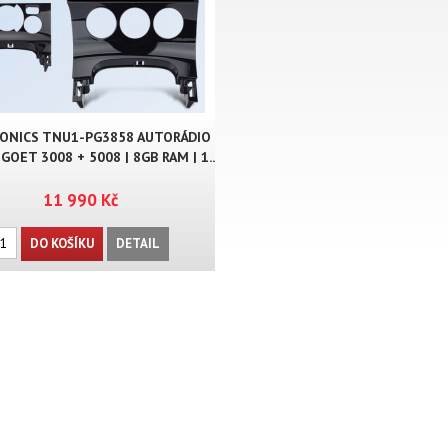
ONICS TNU1-PG3858 AUTORÁDIO
GOET 3008 + 5008 | 8GB RAM | 1..
11 990 Kč
DO KOŠÍKU
DETAIL