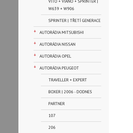
VITO + VIANO + SPRINTER |
W639 + W906
SPRINTER | TŘETÍ GENERACE
+
AUTORÁDIA MITSUBISHI
+
AUTORÁDIA NISSAN
+
AUTORÁDIA OPEL
+
AUTORÁDIA PEUGEOT
TRAVELLER + EXPERT
BOXER | 2006 - DODNES
PARTNER
107
206