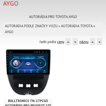
AYGO
AUTORÁDIA PRO TOYOTA AYGO
AUTORÁDIA PODLE ZNAČKY VOZU
»
AUTORÁDIA TOYOTA
»
AYGO
řadit podle
ceny
názvu
BULLTRONICS TN-17PCGO
AUTORÁDIO PRO PEUGEOT 107