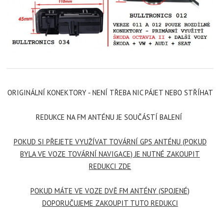
ORIGINÁLNÍ KONEKTORY - NENÍ TŘEBA NIC PÁJET NEBO STŘÍHAT
REDUKCE NA FM ANTÉNU JE SOUČÁSTÍ BALENÍ
POKUD SI PŘEJETE VYUŽÍVAT TOVÁRNÍ GPS ANTÉNU (POKUD
BYLA VE VOZE TOVÁRNÍ NAVIGACE) JE NUTNÉ ZAKOUPIT
REDUKCI ZDE
POKUD MÁTE VE VOZE DVĚ FM ANTÉNY (SPOJENÉ)
DOPORUČUJEME ZAKOUPIT TUTO REDUKCI