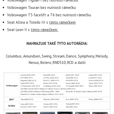
Volkswagen Tiguan I bez nutnosti rámečku
Volkswagen Touran bez nutnosti rámečku
Volkswagen T5 facelift a T6 bez nutnosti rámečku
Seat Altea a Toledo III s
tímto rámečkem
Seat Leon II s
tímto rámečkem
NAHRAZUJE TAKÉ TYTO AUTORÁDIA:
Columbus, Amundsen, Swing, Stream, Dance, Symphony, Melody,
Nexus, Bolero, RND510, RCD a další