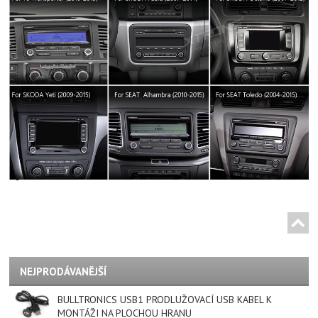
NEJPRODÁVANĚJŠÍ
BULLTRONICS USB1 PRODLUŽOVACÍ USB KABEL K
MONTÁŽI NA PLOCHOU HRANU