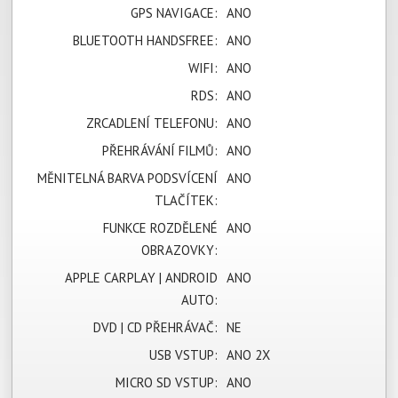
GPS NAVIGACE:
ANO
BLUETOOTH HANDSFREE:
ANO
WIFI:
ANO
RDS:
ANO
ZRCADLENÍ TELEFONU:
ANO
PŘEHRÁVÁNÍ FILMŮ:
ANO
MĚNITELNÁ BARVA PODSVÍCENÍ
ANO
TLAČÍTEK:
FUNKCE ROZDĚLENÉ
ANO
OBRAZOVKY:
APPLE CARPLAY | ANDROID
ANO
AUTO:
DVD | CD PŘEHRÁVAČ:
NE
USB VSTUP:
ANO 2X
MICRO SD VSTUP:
ANO