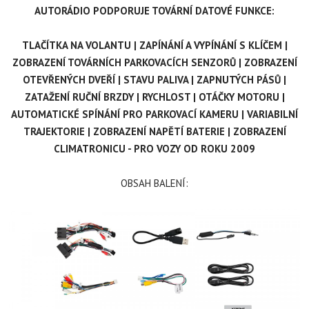
AUTORÁDIO PODPORUJE TOVÁRNÍ DATOVÉ FUNKCE:
TLAČÍTKA NA VOLANTU
| ZAPÍNÁNÍ A VYPÍNÁNÍ S KLÍČEM |
ZOBRAZENÍ TOVÁRNÍCH PARKOVACÍCH SENZORŮ | ZOBRAZENÍ
OTEVŘENÝCH DVEŘÍ | STAVU PALIVA | ZAPNUTÝCH PÁSŮ |
ZATAŽENÍ RUČNÍ BRZDY | RYCHLOST | OTÁČKY MOTORU |
AUTOMATICKÉ SPÍNÁNÍ PRO PARKOVACÍ KAMERU | VARIABILNÍ
TRAJEKTORIE | ZOBRAZENÍ NAPĚTÍ BATERIE | ZOBRAZENÍ
CLIMATRONICU - PRO VOZY OD ROKU 2009
OBSAH BALENÍ: