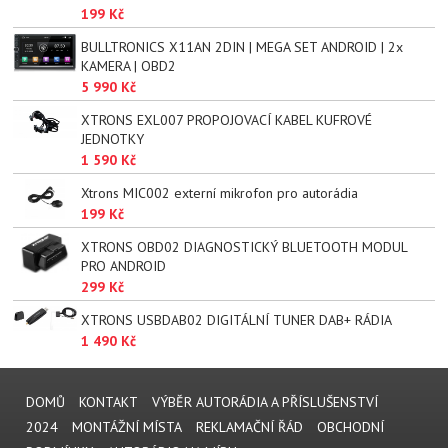
199 Kč
BULLTRONICS X11AN 2DIN | MEGA SET ANDROID | 2x
KAMERA | OBD2
5 990 Kč
XTRONS EXL007 PROPOJOVACÍ KABEL KUFROVÉ
JEDNOTKY
1 590 Kč
Xtrons MIC002 externí mikrofon pro autorádia
199 Kč
XTRONS OBD02 DIAGNOSTICKÝ BLUETOOTH MODUL
PRO ANDROID
299 Kč
XTRONS USBDAB02 DIGITÁLNÍ TUNER DAB+ RÁDIA
1 490 Kč
DOMŮ
KONTAKT
VÝBĚR AUTORÁDIA A PŘÍSLUŠENSTVÍ
2024
MONTÁŽNÍ MÍSTA
REKLAMAČNÍ ŘÁD
OBCHODNÍ