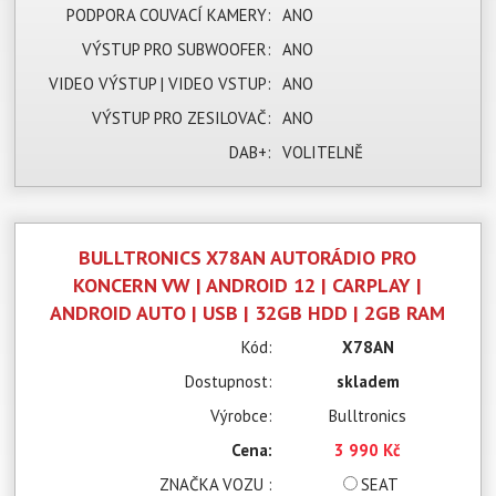
PODPORA COUVACÍ KAMERY:
ANO
VÝSTUP PRO SUBWOOFER:
ANO
VIDEO VÝSTUP | VIDEO VSTUP:
ANO
VÝSTUP PRO ZESILOVAČ:
ANO
DAB+:
VOLITELNĚ
BULLTRONICS X78AN AUTORÁDIO PRO
KONCERN VW | ANDROID 12 | CARPLAY |
ANDROID AUTO | USB | 32GB HDD | 2GB RAM
Kód:
X78AN
Dostupnost:
skladem
Výrobce:
Bulltronics
Cena:
3 990 Kč
ZNAČKA VOZU :
SEAT