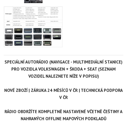
SPECIÁLNÍ AUTORÁDIO (NAVIGACE - MULTIMEDIÁLNÍ STANICE)
PRO VOZIDLA VOLKSWAGEN + ŠKODA + SEAT (SEZNAM
VOZIDEL NALEZNETE NÍŽE V POPISU)
NOVÉ ZBOŽÍ | ZÁRUKA 24 MĚSÍCŮ V ČR | TECHNICKÁ PODPORA
V ČR
RÁDIO OBDRŽÍTE KOMPLETNĚ NASTAVENÉ VČETNĚ ČEŠTINY A
NAHRANÝCH OFFLINE MAPOVÝCH PODKLADŮ