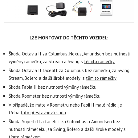
LZE MONTOVAT DO TĚCHTO VOZIDEL:
Škoda Octavia II za Columbus, Nexus, Amundsen bez nutnosti
výměny rámečku, za Stream a Swing s
těmito rámečky
Škoda Octavia II facelift za Columbus bez rámečku, za Swing,
Stream, Bolero a další široké modely s
těmito rámečky
Škoda Fabia II bez nutnosti výměny rámečku
Škoda Roomster bez nutnosti výměny rámečku
V případě, že máte v Roomstru nebo Fabii II malé rádio, je
třeba
tato přestavbová sada
Škoda Superb II a facelift za Columbus a Amundsen bez
nutnosti rámečeku, za Swing, Bolero a další široké modely s
tímto rámečkem