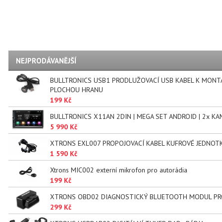
NEJPRODÁVANĚJŠÍ
BULLTRONICS USB1 PRODLUŽOVACÍ USB KABEL K MONT
PLOCHOU HRANU
199 Kč
BULLTRONICS X11AN 2DIN | MEGA SET ANDROID | 2x KA
5 990 Kč
XTRONS EXL007 PROPOJOVACÍ KABEL KUFROVÉ JEDNOT
1 590 Kč
Xtrons MIC002 externí mikrofon pro autorádia
199 Kč
XTRONS OBD02 DIAGNOSTICKÝ BLUETOOTH MODUL PR
299 Kč