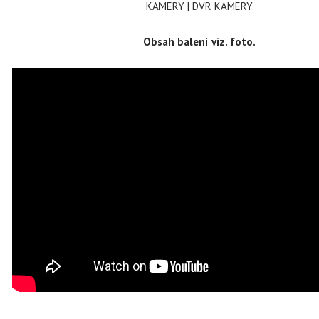
KAMERY
|
DVR KAMERY
Obsah balení viz. foto.