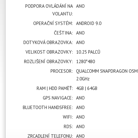
PODPORA OVLÁDÁNÍ NA
ANO
VOLANTU:
OPERAČNÍ SYSTÉM:
ANDROID 9.0
ČEŠTINA:
ANO
DOTYKOVÁ OBRAZOVKA:
ANO
VELIKOST OBRAZOVKY:
10.25 PALCŮ
ROZLIŠENÍ OBRAZOVKY:
1280*480
PROCESOR:
QUALCOMM SNAPDRAGON OSM
2.0GHz
RAM | HDD PAMĚŤ:
4GB | 64GB
GPS NAVIGACE:
ANO
BLUETOOTH HANDSFREE:
ANO
WIFI:
ANO
RDS:
ANO
ZRCADLENÍ TELEFONU:
ANO