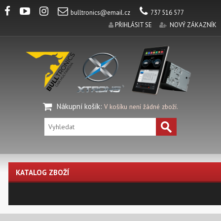
bulltronics@email.cz
737 516 577
PŘIHLÁSIT SE
NOVÝ ZÁKAZNÍK
Nákupní košík
:
V košíku není žádné zboží.
KATALOG ZBOŽÍ