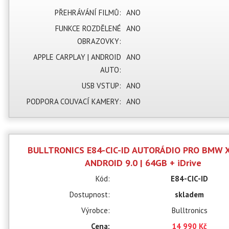
PŘEHRÁVÁNÍ FILMŮ:
ANO
FUNKCE ROZDĚLENÉ
ANO
OBRAZOVKY:
APPLE CARPLAY | ANDROID
ANO
AUTO:
USB VSTUP:
ANO
PODPORA COUVACÍ KAMERY:
ANO
BULLTRONICS E84-CIC-ID AUTORÁDIO PRO BMW X
ANDROID 9.0 | 64GB + iDrive
Kód:
E84-CIC-ID
Dostupnost:
skladem
Výrobce:
Bulltronics
Cena:
14 990 Kč