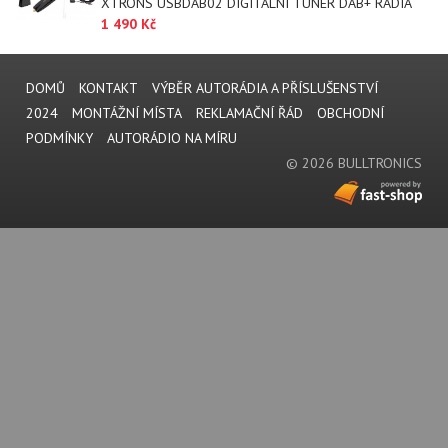
XTRONS USBDAB02 DIGITÁLNÍ TUNER DAB+ RÁDIA
1 490 Kč
DOMŮ
KONTAKT
VÝBĚR AUTORÁDIA A PŘÍSLUŠENSTVÍ
2024
MONTÁŽNÍ MÍSTA
REKLAMAČNÍ ŘÁD
OBCHODNÍ
PODMÍNKY
AUTORÁDIO NA MÍRU
© 2026 BULLTRONICS