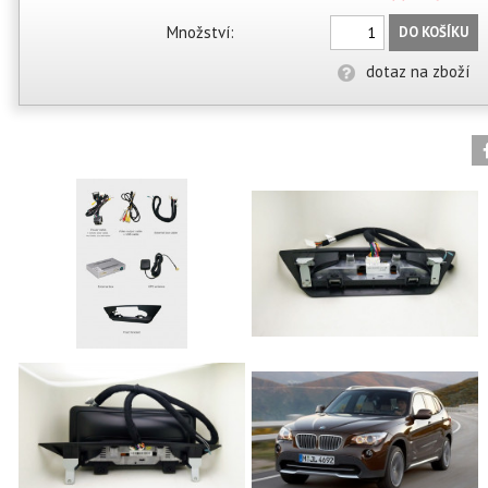
Množství:
DO KOŠÍKU
dotaz na zboží