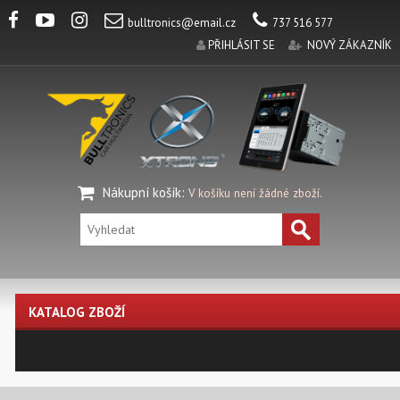
bulltronics@email.cz
737 516 577
PŘIHLÁSIT SE
NOVÝ ZÁKAZNÍK
Nákupní košík
:
V košíku není žádné zboží.
KATALOG ZBOŽÍ