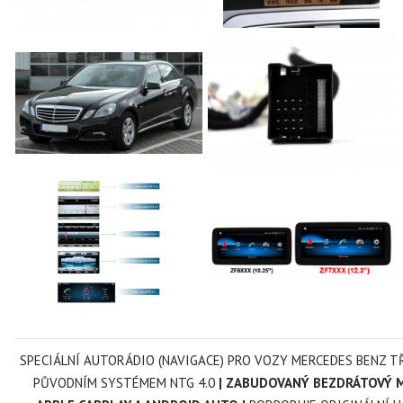
SPECIÁLNÍ AUTORÁDIO (NAVIGACE) PRO VOZY MERCEDES BENZ TŘ
PŮVODNÍM SYSTÉMEM NTG 4.0
| ZABUDOVANÝ BEZDRÁTOVÝ 