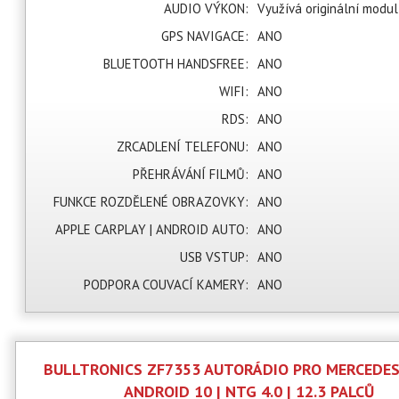
AUDIO VÝKON:
Využívá originální modul
GPS NAVIGACE:
ANO
BLUETOOTH HANDSFREE:
ANO
WIFI:
ANO
RDS:
ANO
ZRCADLENÍ TELEFONU:
ANO
PŘEHRÁVÁNÍ FILMŮ:
ANO
FUNKCE ROZDĚLENÉ OBRAZOVKY:
ANO
APPLE CARPLAY | ANDROID AUTO:
ANO
USB VSTUP:
ANO
PODPORA COUVACÍ KAMERY:
ANO
BULLTRONICS ZF7353 AUTORÁDIO PRO MERCEDES
ANDROID 10 | NTG 4.0 | 12.3 PALCŮ