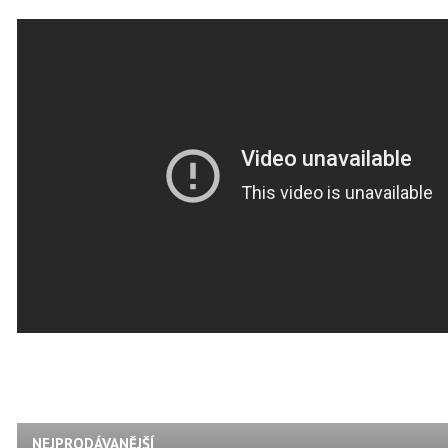
NEJPRODÁVANĚJŠÍ