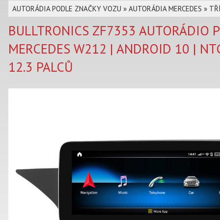
AUTORÁDIA PODLE ZNAČKY VOZU
»
AUTORÁDIA MERCEDES
»
TŘÍ
BULLTRONICS ZF7353 AUTORÁDIO 
MERCEDES W212 | ANDROID 10 | NTG
12.3 PALCŮ