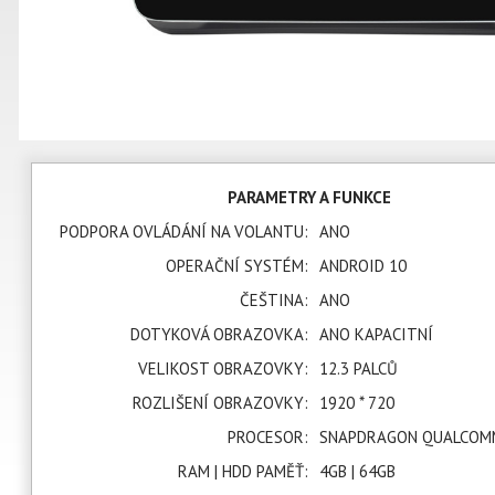
PARAMETRY A FUNKCE
PODPORA OVLÁDÁNÍ NA VOLANTU:
ANO
OPERAČNÍ SYSTÉM:
ANDROID 10
ČEŠTINA:
ANO
DOTYKOVÁ OBRAZOVKA:
ANO KAPACITNÍ
VELIKOST OBRAZOVKY:
12.3 PALCŮ
ROZLIŠENÍ OBRAZOVKY:
1920 * 720
PROCESOR:
SNAPDRAGON QUALCOMM
RAM | HDD PAMĚŤ:
4GB | 64GB