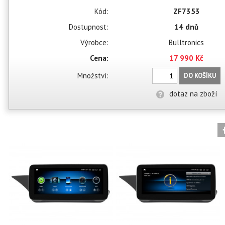
Kód:
ZF7353
Dostupnost:
14 dnů
Výrobce:
Bulltronics
Cena:
17 990 Kč
Množství:
DO KOŠÍKU
dotaz na zboží