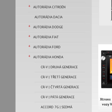
+
AUTORÁDIA CITROËN
AUTORÁDIA DACIA
+
AUTORÁDIA DODGE
+
AUTORÁDIA FIAT
+
AUTORÁDIA FORD
+
AUTORÁDIA HONDA
CR-V | DRUHÁ GENERACE
CR-V | TŘETÍ GENERACE
CR-V | ČTVRTÁ GENERACE
CR-V | PÁTÁ GENERACE
Xtrons
vozy V
ACCORD 7G | SEDMÁ