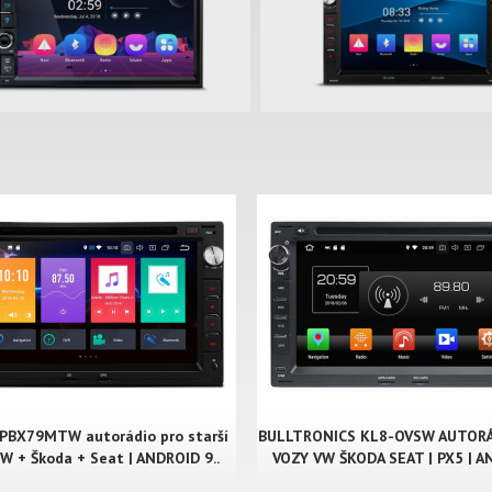
 PBX79MTW autorádio pro starší
BULLTRONICS KL8-OVSW AUTORÁ
W + Škoda + Seat | ANDROID 9..
VOZY VW ŠKODA SEAT | PX5 | A