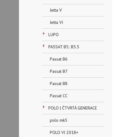
Jetta V
Jetta VI
+
LUPO
+
PASSAT B5; B5.5
Passat B6
Passat B7
Passat B8
Passat CC
+
POLO | ČTVRTÁ GENERACE
polo mk5
POLO VI 2018+