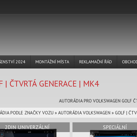
ŠENSTVÍ 2024
MONTÁŽNÍ MÍSTA
REKLAMAČNÍ ŘÁD
OBCHOD
 | ČTVRTÁ GENERACE | MK4
AUTORÁDIA PRO VOLKSWAGEN GOLF Č
ÁDIA PODLE ZNAČKY VOZU
»
AUTORÁDIA VOLKSWAGEN
»
GOLF | ČT
2DIN UNIVERZÁLNÍ
SPECIÁLNÍ