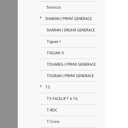
Scirocco
+
SHARAN | PRVNÍ GENERACE
SHARAN | DRUHÁ GENERACE
Tiguan I
TIGUAN II
TOUAREG | PRVNÍ GENERACE
TOURAN | PRVNÍ GENERACE
+
T5
T5 FACELIFT A T6
T-ROC
T-Cross