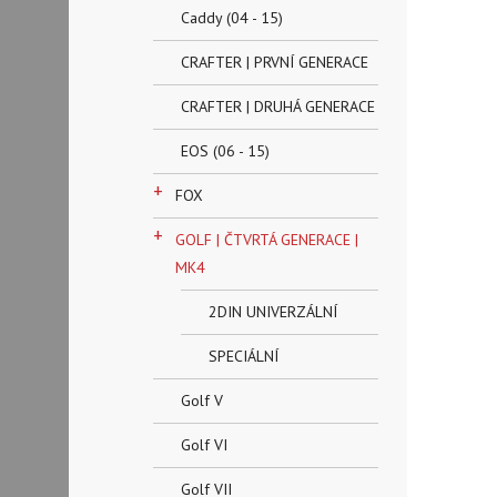
Caddy (04 - 15)
CRAFTER | PRVNÍ GENERACE
CRAFTER | DRUHÁ GENERACE
EOS (06 - 15)
+
FOX
+
GOLF | ČTVRTÁ GENERACE |
MK4
2DIN UNIVERZÁLNÍ
SPECIÁLNÍ
Golf V
Golf VI
Golf VII