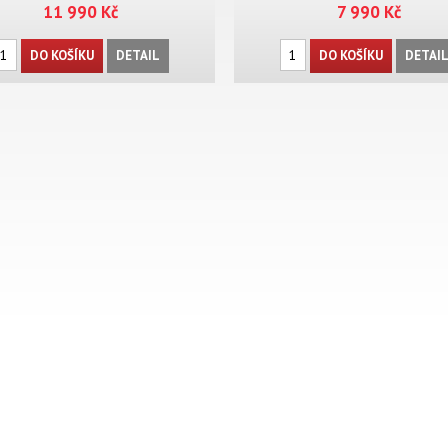
11 990 Kč
7 990 Kč
DO KOŠÍKU
DETAIL
DO KOŠÍKU
DETAI