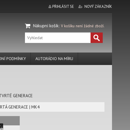
PŘIHLÁSIT SE
NOVÝ ZÁKAZNÍK
Nákupní košík
:
V košíku není žádné zboží.
NÍ PODMÍNKY
AUTORÁDIO NA MÍRU
TVRTÉ GENERACE
VRTÁ GENERACE | MK4