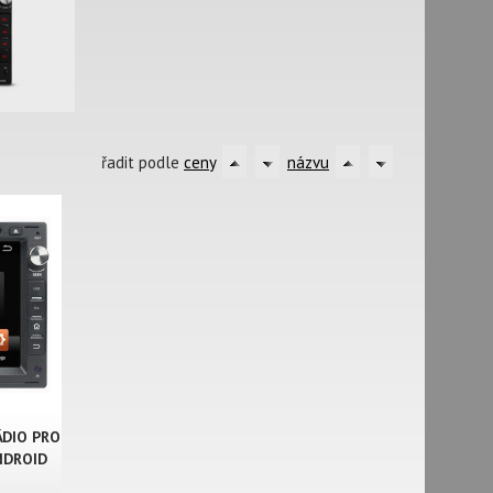
řadit podle
ceny
názvu
DIO PRO
NDROID