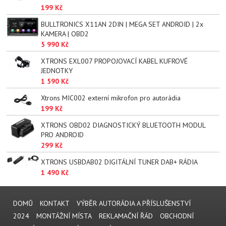
199 Kč
BULLTRONICS X11AN 2DIN | MEGA SET ANDROID | 2x
KAMERA | OBD2
5 990 Kč
XTRONS EXL007 PROPOJOVACÍ KABEL KUFROVÉ
JEDNOTKY
1 590 Kč
Xtrons MIC002 externí mikrofon pro autorádia
199 Kč
XTRONS OBD02 DIAGNOSTICKÝ BLUETOOTH MODUL
PRO ANDROID
299 Kč
XTRONS USBDAB02 DIGITÁLNÍ TUNER DAB+ RÁDIA
1 490 Kč
DOMŮ
KONTAKT
VÝBĚR AUTORÁDIA A PŘÍSLUŠENSTVÍ
2024
MONTÁŽNÍ MÍSTA
REKLAMAČNÍ ŘÁD
OBCHODNÍ