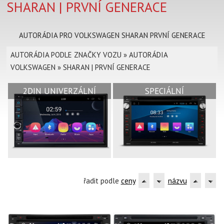
SHARAN | PRVNÍ GENERACE
AUTORÁDIA PRO VOLKSWAGEN SHARAN PRVNÍ GENERACE
AUTORÁDIA PODLE ZNAČKY VOZU
»
AUTORÁDIA
VOLKSWAGEN
»
SHARAN | PRVNÍ GENERACE
2DIN UNIVERZÁLNÍ
SPECIÁLNÍ
řadit podle
ceny
názvu