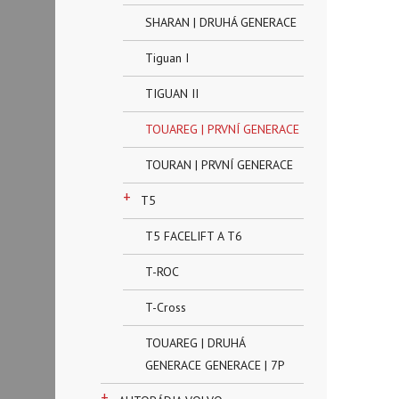
SHARAN | DRUHÁ GENERACE
Tiguan I
TIGUAN II
TOUAREG | PRVNÍ GENERACE
TOURAN | PRVNÍ GENERACE
+
T5
T5 FACELIFT A T6
T-ROC
T-Cross
TOUAREG | DRUHÁ
GENERACE GENERACE | 7P
+