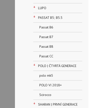
+
LUPO
+
PASSAT B5; B5.5
Passat B6
Passat B7
Passat B8
Passat CC
+
POLO | ČTVRTÁ GENERACE
polo mk5
POLO VI 2018+
Scirocco
+
SHARAN | PRVNÍ GENERACE