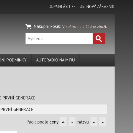
PŘIHLÁSIT SE
NOVÝ ZÁKAZNÍK
Nákupní košík
:
V košíku není žádné zboží.
NÍ PODMÍNKY
AUTORÁDIO NA MÍRU
 PRVNÍ GENERACE
 PRVNÍ GENERACE
řadit podle
ceny
názvu