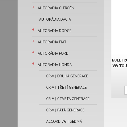
+
AUTORÁDIA CITROËN
AUTORÁDIA DACIA
+
AUTORÁDIA DODGE
+
AUTORÁDIA FIAT
+
AUTORÁDIA FORD
BULLTR
+
AUTORÁDIA HONDA
VW TOUA
CR-V | DRUHÁ GENERACE
CR-V | TŘETÍ GENERACE
CR-V | ČTVRTÁ GENERACE
CR-V | PÁTÁ GENERACE
ACCORD 7G | SEDMÁ