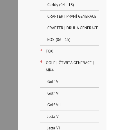
Caddy (04 - 15)
CRAFTER | PRVNÍ GENERACE
CRAFTER | DRUHÁ GENERACE
EOS (06 - 15)
+
FOX
+
GOLF | ČTVRTÁ GENERACE |
MK4
Golf V
Golf VI
Golf VII
Jetta V
Jetta VI