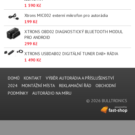
1 590 Kč
Xtrons MIC002 externí mikrofon pro autorádia
199 Kč
XTRONS OBD02 DIAGNOSTICKÝ BLUETOOTH MODUL
PRO ANDROID
299 Kč
XTRONS USBDAB02 DIGITÁLNÍ TUNER DAB+ RÁDIA
1 490 Kč
DOMŮ
KONTAKT
VÝBĚR AUTORÁDIA A PŘÍSLUŠENSTVÍ
2024
MONTÁŽNÍ MÍSTA
REKLAMAČNÍ ŘÁD
OBCHODNÍ
PODMÍNKY
AUTORÁDIO NA MÍRU
© 2026 BULLTRONICS