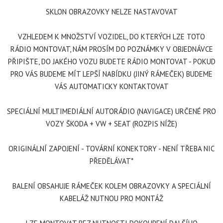
SKLON OBRAZOVKY NELZE NASTAVOVAT
VZHLEDEM K MNOŽSTVÍ VOZIDEL, DO KTERÝCH LZE TOTO
RÁDIO MONTOVAT, NÁM PROSÍM DO POZNÁMKY V OBJEDNÁVCE
PŘIPIŠTE, DO JAKÉHO VOZU BUDETE RÁDIO MONTOVAT - POKUD
PRO VÁS BUDEME MÍT LEPŠÍ NABÍDKU (JINÝ RÁMEČEK) BUDEME
VÁS AUTOMATICKY KONTAKTOVAT
SPECIÁLNÍ MULTIMEDIÁLNÍ AUTORÁDIO (NAVIGACE) URČENÉ PRO
VOZY ŠKODA + VW + SEAT (ROZPIS NÍŽE)
ORIGINÁLNÍ ZAPOJENÍ - TOVÁRNÍ KONEKTORY - NENÍ TŘEBA NIC
PŘEDĚLÁVAT*
BALENÍ OBSAHUJE RÁMEČEK KOLEM OBRAZOVKY A SPECIÁLNÍ
KABELÁŽ NUTNOU PRO MONTÁŽ