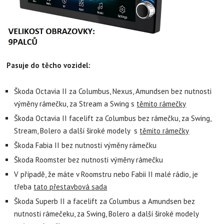
Pasuje do těcho vozidel:
Škoda Octavia II za Columbus, Nexus, Amundsen bez nutnosti
výměny rámečku, za Stream a Swing s
těmito rámečky
Škoda Octavia II facelift za Columbus bez rámečku, za Swing,
Stream, Bolero a další široké modely s
těmito rámečky
Škoda Fabia II bez nutnosti výměny rámečku
Škoda Roomster bez nutnosti výměny rámečku
V případě, že máte v Roomstru nebo Fabii II malé rádio, je
třeba
tato přestavbová sada
Škoda Superb II a facelift za Columbus a Amundsen bez
nutnosti rámečeku, za Swing, Bolero a další široké modely