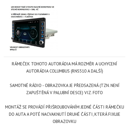
RÁMEČEK TOHOTO AUTORÁDIA MÁ ROZMĚR A UCHYCENÍ
AUTORÁDIA COLUMBUS (RNS510 A DALŠÍ)
SAMOTNÉ RÁDIO - OBRAZOVKA JE PŘEDSAZENÁ (TZN. NENÍ
ZAPUŠTĚNÁ V PALUBNÍ DESCE) VIZ. FOTO
MONTÁŽ SE PROVÁDÍ PŘIŠROUBOVÁNÍM JEDNÉ ČÁSTI RÁMEČKU
DO AUTA A POTÉ NACVAKNUTÍ DRUHÉ ČÁSTI, KTERÁ FIXUJE
OBRAZOVKU