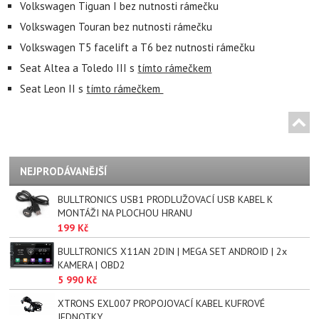
Volkswagen Tiguan I bez nutnosti rámečku
Volkswagen Touran bez nutnosti rámečku
Volkswagen T5 facelift a T6 bez nutnosti rámečku
Seat Altea a Toledo III s
tímto rámečkem
Seat Leon II s
tímto rámečkem
NEJPRODÁVANĚJŠÍ
BULLTRONICS USB1 PRODLUŽOVACÍ USB KABEL K
MONTÁŽI NA PLOCHOU HRANU
199 Kč
BULLTRONICS X11AN 2DIN | MEGA SET ANDROID | 2x
KAMERA | OBD2
5 990 Kč
XTRONS EXL007 PROPOJOVACÍ KABEL KUFROVÉ
JEDNOTKY