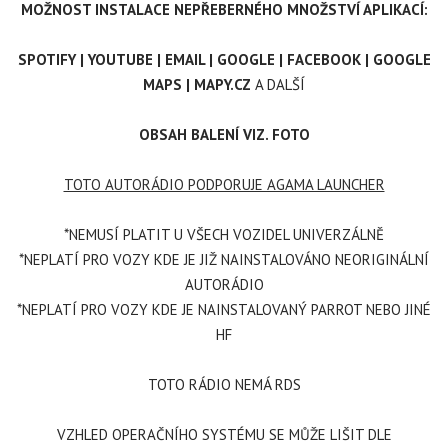
MOŽNOST INSTALACE NEPŘEBERNÉHO MNOŽSTVÍ APLIKACÍ:
SPOTIFY | YOUTUBE | EMAIL | GOOGLE | FACEBOOK | GOOGLE
MAPS | MAPY.CZ
A DALŠÍ
OBSAH BALENÍ VIZ. FOTO
TOTO AUTORÁDIO PODPORUJE AGAMA LAUNCHER
*NEMUSÍ PLATIT U VŠECH VOZIDEL UNIVERZÁLNĚ
*NEPLATÍ PRO VOZY KDE JE JIŽ NAINSTALOVÁNO NEORIGINÁLNÍ
AUTORÁDIO
*NEPLATÍ PRO VOZY KDE JE NAINSTALOVANÝ PARROT NEBO JINÉ
HF
TOTO RÁDIO NEMÁ RDS
VZHLED OPERAČNÍHO SYSTÉMU SE MŮŽE LIŠIT DLE