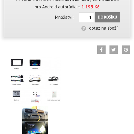
pro Android autorádia
+
1 199 Kč
Množství:
DO KOŠÍKU
dotaz na zboží