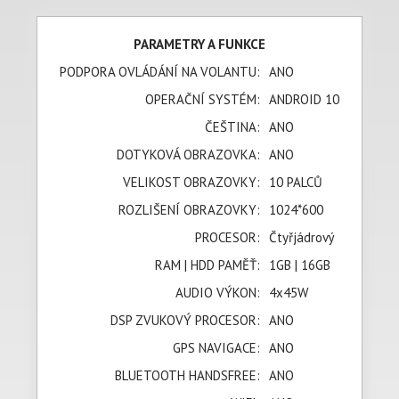
PARAMETRY A FUNKCE
PODPORA OVLÁDÁNÍ NA VOLANTU:
ANO
OPERAČNÍ SYSTÉM:
ANDROID 10
ČEŠTINA:
ANO
DOTYKOVÁ OBRAZOVKA:
ANO
VELIKOST OBRAZOVKY:
10 PALCŮ
ROZLIŠENÍ OBRAZOVKY:
1024*600
PROCESOR:
Čtyřjádrový
RAM | HDD PAMĚŤ:
1GB | 16GB
AUDIO VÝKON:
4x45W
DSP ZVUKOVÝ PROCESOR:
ANO
GPS NAVIGACE:
ANO
BLUETOOTH HANDSFREE:
ANO