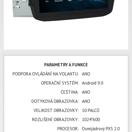
PARAMETRY A FUNKCE
PODPORA OVLÁDÁNÍ NA VOLANTU:
ANO
OPERAČNÍ SYSTÉM:
Android 9.0
ČEŠTINA:
ANO
DOTYKOVÁ OBRAZOVKA:
ANO
VELIKOST OBRAZOVKY:
10 PALCŮ
ROZLIŠENÍ OBRAZOVKY:
1024*600
PROCESOR:
Osmijádrový PX5 2.0