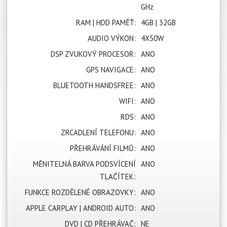
GHz
RAM | HDD PAMĚŤ:
4GB | 32GB
AUDIO VÝKON:
4X50W
DSP ZVUKOVÝ PROCESOR:
ANO
GPS NAVIGACE:
ANO
BLUETOOTH HANDSFREE:
ANO
WIFI:
ANO
RDS:
ANO
ZRCADLENÍ TELEFONU:
ANO
PŘEHRÁVÁNÍ FILMŮ:
ANO
MĚNITELNÁ BARVA PODSVÍCENÍ
ANO
TLAČÍTEK:
FUNKCE ROZDĚLENÉ OBRAZOVKY:
ANO
APPLE CARPLAY | ANDROID AUTO:
ANO
DVD | CD PŘEHRÁVAČ:
NE