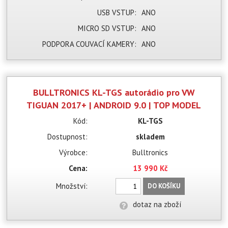
USB VSTUP:
ANO
MICRO SD VSTUP:
ANO
PODPORA COUVACÍ KAMERY:
ANO
BULLTRONICS KL-TGS autorádio pro VW
TIGUAN 2017+ | ANDROID 9.0 | TOP MODEL
Kód:
KL-TGS
Dostupnost:
skladem
Výrobce:
Bulltronics
Cena:
13 990 Kč
Množství:
DO KOŠÍKU
dotaz na zboží