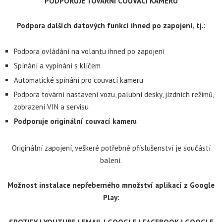
PODPORUJE TOVÁRNÍ COUVACÍ KAMERU
Podpora dalších datových funkcí ihned po zapojení, tj.:
Podpora ovládání na volantu ihned po zapojení
Spínání a vypínání s klíčem
Automatické spínání pro couvací kameru
Podpora tovární nastavení vozu, palubní desky, jízdních režimů,
zobrazení VIN a servisu
Podporuje originální couvací kameru
Originální zapojení, veškeré potřebné příslušenství je součástí
balení.
Možnost instalace nepřeberného množství aplikací z Google
Play: